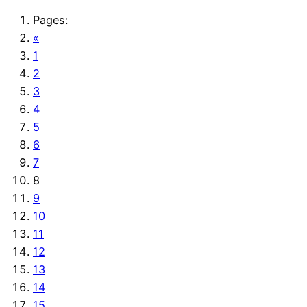
ราคาถูกสุด ติดถนน344 ใกล้โลตัสบ้านบึง ที่ดินเพื่อการ
Pages:
ลงทุนบ้านบึง ชลบุรี 30 ไร่ ราคาถูกสุด ติดถนน344 ใกล้
«
โลตัสบ้านบึง เหมาะทำหมู่บ้าน ที่ดินเพื่อการลงทุนบ้านบึง
1
ชลบุรี 30 ไร่ ราคาถูกสุด ติดถนน344 ใกล้โลตัสบ้านบึง
2
เหมาะทำหมู่บ้าน ใกล้นิคมอมตะนครบ้านบึง ที่ดินพัฒนา
3
อสังหาริมทรัพย์ ชลบุรี นครบ้านบึง ที่ดินแปลงใหญ่ติด
4
ถนน ติดถนน 344 ใกล้โลตัส เหมาะทำโครงการหมู่บ้าน
5
โกดัง หรือ โรงงาน ราคาถูกสุด ขายที่ดินทำโครงการ
6
จัดสรร ชลบุรี-บ้านบึง ที่ดินบ้านบึงชลบุรีราคาถูก 30 ไร่
7
[…]
8
9
10
11
12
13
14
15