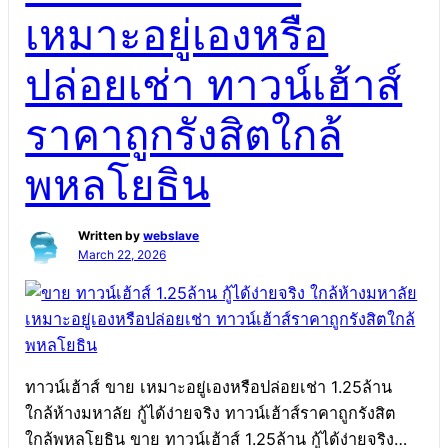
เดียวกัน โดย ที่มเขียนบทความมืออาชีพ สด ใหม่ ไม่ซ้ำ
เหมาะอยู่เองหรือ
ใคร ประณีต เน้นให้ติด […]
ปล่อยเช่า ทาวน์เฮ้าส์
ราคาถูกรังสิตใกล้
พหลโยธิน
Written by
webslave
March 22, 2026
ทาวน์เฮ้าส์ ขาย เหมาะอยู่เองหรือปล่อยเช่า 1.25ล้าน
ใกล้ห้างมหาลัย กู้ได้ง่ายจริง ทาวน์เฮ้าส์ราคาถูกรังสิต
ใกล้พหลโยธิน ขาย ทาวน์เฮ้าส์ 1.25ล้าน กู้ได้ง่ายจริง