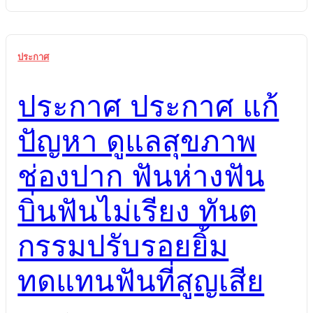
ประกาศ
ประกาศ ประกาศ แก้
ปัญหา ดูแลสุขภาพ
ช่องปาก ฟันห่างฟัน
บิ่นฟันไม่เรียง ทันต
กรรมปรับรอยยิ้ม
ทดแทนฟันที่สูญเสีย