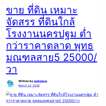
สำโรง แก้ปัญหา ฟันห่าง ฟันบิ่น ฟันไม่เรียง ทดแทนฟันที่
ขาย ที่ดิน เหมาะ
สูญเสีย ดูแลสุขภาพช่องปาก ครอบคลุมพื้นที่ บางกะปิ
ลาดกระบัง สำโรง ทันตกรรมปรับรอยยิ้ม บางกะปิ
จัดสรร ที่ดินใกล้
ลาดกระบัง สำโรง แก้ปัญหา ฟันห่าง ฟันบิ่น ฟันไม่เรียง
ทดแทนฟันที่สูญเสีย ดูแลสุขภาพช่องปาก ครอบคลุมพื้นที่
โรงงานนครปฐม ต่ำ
บางกะปิ ลาดกระบัง สำโรง การดูแลสุขภาพฟันและ
เหงือก สำหรับผู้ที่ต้องการ ปรับรูปลักษณ์ของรอยยิ้ม ฟื้นฟู
กว่าราคาตลาด พุทธ
ฟันที่สูญเสีย และดูแลฟันในระยะยาว โดยทีมทันตแพทย์
ประสบการณ์ […]
มณฑลสาย5 25000/
วา
Written by
webslave
March 23, 2026