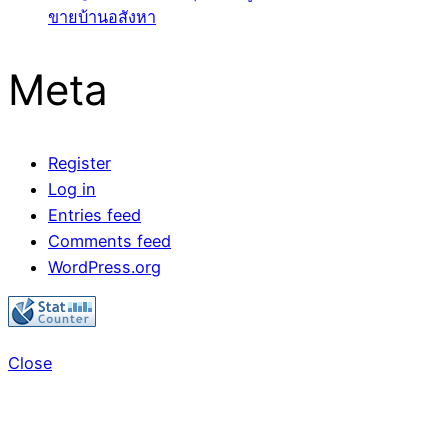
ขายบ้านอสังหา
Meta
Register
Log in
Entries feed
Comments feed
WordPress.org
Close