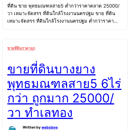
ที่ดิน ขาย พุทธมณฑลสาย5 ต่ำกว่าราคาตลาด 25000/
วา เหมาะจัดสรร ที่ดินใกล้โรงงานนครปฐม ขาย ที่ดิน
เหมาะจัดสรร ที่ดินใกล้โรงงานนครปฐม ต่ำกว่าราคา
ตลาด พุทธมณฑลสาย5 25000/วา ที่ดินใกล้โรงงาน
นครปฐม เหมาะจัดสรร พุทธมณฑลสาย5 ที่ดิน ขาย
25000/วา ต่ำกว่าราคาตลาด มาก เหมาะจัดสรร ซอย
ขายที่ดินราคาถูก
บางยาง พุทธมณฑลสาย5 ที่ดินใกล้โรงงานนครปฐม ต่ำ
กว่าราคาตลาดชัดเจน เหมาะจัดสรร ทำบ้านโครงการ
ขายที่ดินบางยาง
25000/วา ที่ดินตำบลไร่ขิงถูกมาก เหมาะจัดสรร ซอย
บางยาง พุทธมณฑลสาย5 ที่ดินใกล้โรงงานนครปฐม ต่ำ
พุทธมณฑลสาย5 6ไร่
กว่าราคาตลาดชัดเจน เหมาะจัดสรร ทำบ้านโครงการ
25000/วา ทำเลทอง ขายที่ดินพุทธมณฑลสาย5 ซอยบาง
กว่า ถูกมาก 25000/
ยาง ขนาดใหญ่ 6ไร่กว่า ราคาเพียง25000ต่อวา ถูกกว่า
ตลาดชัดเจน เหมาะทำโครงการ ลงทุนทำบ้านจัดสรร
วา ทำเลทอง
หรือหอพัก ใกล้แหล่งงานและชุมชนขยายตัวต่อเนื่อง ถูก
มาก ขายที่ดินบางยาง พุทธมณฑลสาย5 6ไร่กว่า
25000/วา ทำเลทองที่ดินพุทธมณฑลสาย5 […]
Written by
webslave