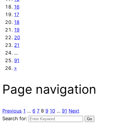
16
17
18
19
20
21
...
91
»
Page navigation
Previous
1
…
6
7
8
9
10
…
91
Next
Search for: