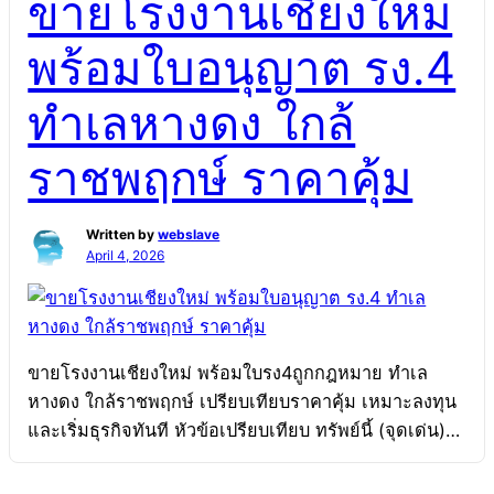
ขายโรงงานเชียงใหม่
พร้อมใบอนุญาต รง.4
ทำเลหางดง ใกล้
ราชพฤกษ์ ราคาคุ้ม
Written by
webslave
April 4, 2026
ขายโรงงานเชียงใหม่ พร้อมใบรง4ถูกกฎหมาย ทำเล
หางดง ใกล้ราชพฤกษ์ เปรียบเทียบราคาคุ้ม เหมาะลงทุน
และเริ่มธุรกิจทันที หัวข้อเปรียบเทียบ ทรัพย์นี้ (จุดเด่น)
ทรัพย์ใกล้เคียง ใบอนุญาต (รง.4) มีใบรง.4 ถูกต้อง โอน
แล้วใช้ได้ทันที ต้องขอใบอนุญาตใหม่ เสียเวลาเริ่มธุรกิจ