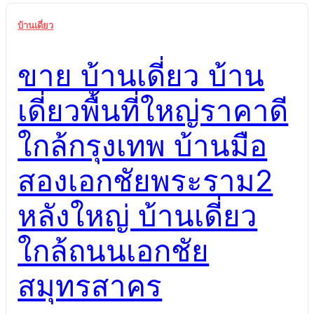
ความพร้อมใช้งาน พร้อมดำเนินกิจการทันที มีอาคารครบ
บ้านเดี่ยว
ต้องปรับปรุงเพิ่มเติม ใช้เวลาเตรียมการ ทำเล ใกล้ถนน
ราชพฤกษ์ รถบรรทุกเข้าออกสะดวก ทำเลลึก เข้าถึงยาก
ขาย บ้านเดี่ยว บ้าน
ราคา ราคา 120 ล้านบาท ต่อรองได้ ราคาสูงกว่า ต่อรอง
ยาก การขนส่ง รองรับรถบรรทุกใหญ่ เข้าออกสะดวก
เดี่ยวพื้นที่ใหญ่ราคาดี
ถนนแคบ จำกัดการขนส่ง ความคุ้มค่า คุ้มค่าเมื่อเปรียบ
เทียบ ลดต้นทุนเริ่มต้น ต้นทุนแฝงสูง ใช้เวลาคืนทุน
ใกล้กรุงเทพ บ้านมือ
มากกว่า
สองเอกชัยพระราม2
หลังใหญ่ บ้านเดี่ยว
ใกล้ถนนเอกชัย
สมุทรสาคร