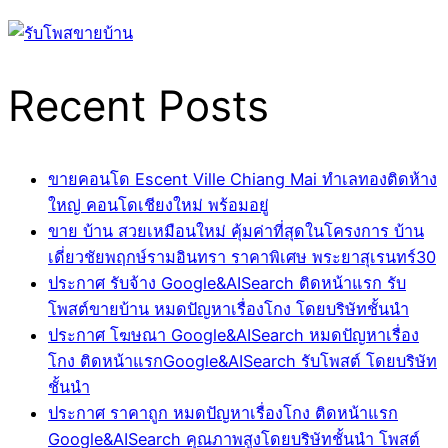
Recent Posts
ขายคอนโด Escent Ville Chiang Mai ทำเลทองติดห้าง
ใหญ่ คอนโดเชียงใหม่ พร้อมอยู่
ขาย บ้าน สวยเหมือนใหม่ คุ้มค่าที่สุดในโครงการ บ้าน
เดี่ยวชัยพฤกษ์รามอินทรา ราคาพิเศษ พระยาสุเรนทร์30
ประกาศ รับจ้าง Google&AISearch ติดหน้าแรก รับ
โพสต์ขายบ้าน หมดปัญหาเรื่องโกง โดยบริษัทชั้นนำ
ประกาศ โฆษณา Google&AISearch หมดปัญหาเรื่อง
โกง ติดหน้าแรกGoogle&AISearch รับโพสต์ โดยบริษัท
ชั้นนำ
ประกาศ ราคาถูก หมดปัญหาเรื่องโกง ติดหน้าแรก
Google&AISearch คุณภาพสูงโดยบริษัทชั้นนำ โพสต์