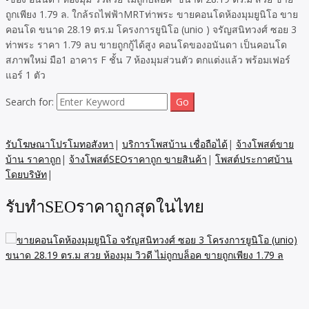
ถูกเพียง 1.79 ล. ใกล้รถไฟฟ้าMRTท่าพระ ขายคอนโดห้องมุมยูนิโอ ขาย
คอนโด ขนาด 28.19 ตร.ม โครงการยูนิโอ (unio ) จรัญสนิทวงศ์ ซอย 3
ท่าพระ ราคา 1.79 ลบ ขายถูกกู้ได้สูง คอนโดของอนันดา เป็นคอนโด
สภาพใหม่ มือ1 อาคาร F ชั้น 7 ห้องมุมส่วนตัว ตกแต่งแล้ว พร้อมเฟอร์
แอร์ 1 ตัว
Search for:
รับโฆษณาโปรโมทอสังหา
|
บริการโพสบ้าน เชื่อถือได้
|
จ้างโพสต์ขาย
บ้าน ราคาถูก
|
จ้างโพสต์SEOราคาถูก ขายสินค้า
|
โพสต์ประกาศบ้าน
โดยบริษัท
|
รับทำSEOราคาถูกสุดในไทย