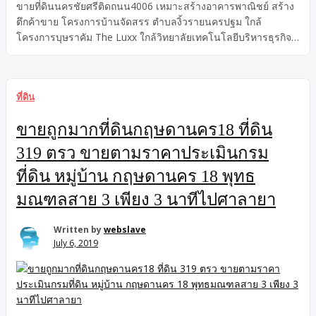
ขายที่ดินนครชัยศรีติดถนน4006 เหมาะสร้างอาคารพาณิชย์ สร้าง
ตึกค้าขาย โครงการบ้านจัดสรร ตำบลงิ้วรายนครปฐม ใกล้
โครงการบุษราคัม The Luxx ใกล้วิทยาลัยเทคโนโลยีบริหารธุรกิจ
นครปฐม
ที่ดิน
ขายถูกมากที่ดินกฤษดานคร18 ที่ดิน
319 ตรว ขายตามราคาประเมินกรม
ที่ดิน หมู่บ้าน กฤษดานคร 18 พุทธ
มณฑลสาย 3 เพียง 3 นาทีไปศาลายา
Written by
webslave
July 6, 2019