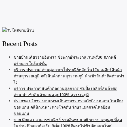
Recent Posts
ขายบ้านเดี่ยวรามอินทรา ชัยพฤกษ์พระยาสุเรนทร์30 สภาพดี
พร้อมอยู่ ใกล้แฟชั่น
บริการ ประกาศ ด่านศุลกากรไปรษณีย์หลัก ใน1วัน เคลียร์สินค้า
ด่านสุวรรณภูมิ คลังสินค้าด่านสุวรรณภูมิ นำเข้าสินค้าติดด่านทำ
ไง
บริการ ประกาศ สินค้าติดด่านศุลกากร ชิปปิ้ง เคลียร์สินค้าติด
ด่าน นำเข้าสินค้าผ่านฉลุย100% สุวรรณภูมิ
ประกาศ บริการ ระบบทางเดินอาหาร ตรวจไฟโบรสแกน ในเมือง
ขอนแก่น คลินิกเฉพาะทางโรคตับ รักษาแผลกรดไหลย้อน
ขอนแก่น
ขาย ตึกแถว-อาคารพาณิชย์ รามอินทรากม6 ขายขาดทุนถูกที่สุด
ในย่าน ตึกแถวห้องริม กู้เต็ม100%ติดรถไฟฟ้า ติดถนนใหญ่