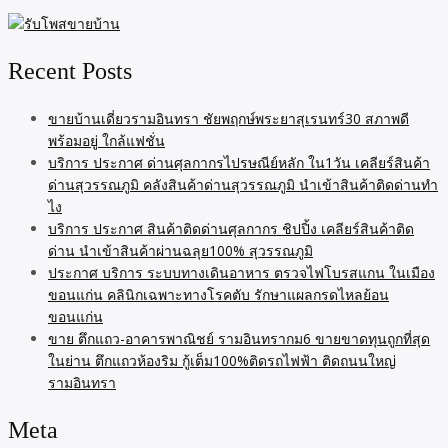
Recent Posts
ขายบ้านเดี่ยวรามอินทรา ชัยพฤกษ์พระยาสุเรนทร์30 สภาพดี
พร้อมอยู่ ใกล้แฟชั่น
บริการ ประกาศ ด่านศุลกากรไปรษณีย์หลัก ใน1วัน เคลียร์สินค้า
ด่านสุวรรณภูมิ คลังสินค้าด่านสุวรรณภูมิ นำเข้าสินค้าติดด่านทำ
ไง
บริการ ประกาศ สินค้าติดด่านศุลกากร ชิปปิ้ง เคลียร์สินค้าติด
ด่าน นำเข้าสินค้าผ่านฉลุย100% สุวรรณภูมิ
ประกาศ บริการ ระบบทางเดินอาหาร ตรวจไฟโบรสแกน ในเมือง
ขอนแก่น คลินิกเฉพาะทางโรคตับ รักษาแผลกรดไหลย้อน
ขอนแก่น
ขาย ตึกแถว-อาคารพาณิชย์ รามอินทรากม6 ขายขาดทุนถูกที่สุด
ในย่าน ตึกแถวห้องริม กู้เต็ม100%ติดรถไฟฟ้า ติดถนนใหญ่
รามอินทรา
Meta