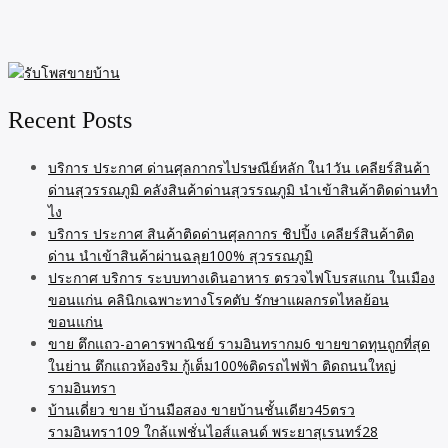
Recent Posts
บริการ ประกาศ ด่านศุลกากรไปรษณีย์หลัก ใน1วัน เคลียร์สินค้า
ด่านสุวรรณภูมิ คลังสินค้าด่านสุวรรณภูมิ นำเข้าสินค้าติดด่านทำ
ไง
บริการ ประกาศ สินค้าติดด่านศุลกากร ชิปปิ้ง เคลียร์สินค้าติด
ด่าน นำเข้าสินค้าผ่านฉลุย100% สุวรรณภูมิ
ประกาศ บริการ ระบบทางเดินอาหาร ตรวจไฟโบรสแกน ในเมือง
ขอนแก่น คลินิกเฉพาะทางโรคตับ รักษาแผลกรดไหลย้อน
ขอนแก่น
ขาย ตึกแถว-อาคารพาณิชย์ รามอินทรากม6 ขายขาดทุนถูกที่สุด
ในย่าน ตึกแถวห้องริม กู้เต็ม100%ติดรถไฟฟ้า ติดถนนใหญ่
รามอินทรา
บ้านเดี่ยว ขาย บ้านมือสอง ขายบ้านชั้นเดียว45ตรว
รามอินทรา109 ใกล้แฟชั่นไอส์แลนด์ พระยาสุเรนทร์28