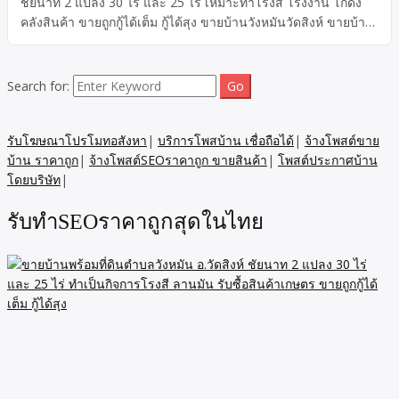
ชัยนาท 2 แปลง 30 ไร่ และ 25 ไร่ เหมาะทำโรงสี โรงงาน โกดัง
คลังสินค้า ขายถูกกู้ได้เต็ม กู้ได้สุง ขายบ้านวังหมันวัดสิงห์ ขายบ้าน
พร้อมที่ดิน ตำบลวังหมัน อ.วัดสิงห์ จังหวัดชัยนาท 2 แปลง 30 ไร่
และ 25 ไร่ขายถูกกู้ได้เต้ม กู้ได้สูง เหมาะทำ กิจการการเกษตร โรง
สี โรงมัน ลานมัน รับซื้อผลิตภัณฑ์การเกษตร หรือ โรงงาน โกดัง
Search for:
คลังสินค้า
รับโฆษณาโปรโมทอสังหา
|
บริการโพสบ้าน เชื่อถือได้
|
จ้างโพสต์ขาย
บ้าน ราคาถูก
|
จ้างโพสต์SEOราคาถูก ขายสินค้า
|
โพสต์ประกาศบ้าน
โดยบริษัท
|
รับทำSEOราคาถูกสุดในไทย