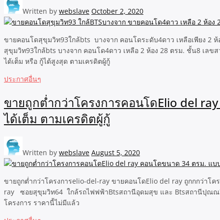
Written by
webslave
October 2, 2020
ขายคอนโดสุขุมวิท93ใกล้bts บางจาก คอนโดระดับ4ดาว เหลือเพียง 2 ห้อง
สุขุมวิท93ใกล้bts บางจาก คอนโด4ดาว เหลือ 2 ห้อง 28 ตรม. ชั้น8 เลขสวย
ได้เต็ม หรือ กู้ได้สูงสุด ตามเครดิตผู้กู้
ประกาศอื่นๆ
ขายถูกต่ำกว่าโครงการคอนโดElio del ray ค
ได้เต็ม ตามเครดิตผู้กู้
Written by
webslave
August 5, 2020
ขายถูกต่ำกว่าโครงการelio-del-ray ขายคอนโดElio del ray ถูกกกว่าโครงกา
ray ซอยสุขุมวิท64 ใกล้รถไฟฟฟ้าBtsสถานีอุดมสุข และ Btsสถานีปุณณวีถี ค
โครงการ ราคานี้ไม่มีแล้ว