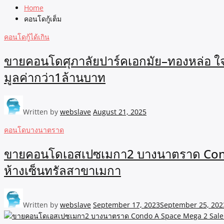
Home
คอนโดกู้เต็ม
คอนโดกู้ได้เกิน
ขายคอนโดศุภาลัยปาร์คเอกมัย–ทองหล่อ ใ
มูลค่ากว่า1ล้านบาท
Written by
webslave
August 21, 2025
คอนโดบางนาตราด
ขายคอนโดเอสเปซเมกา2 บางนาตราด Condo
ห้างเซ็นทรัลสาขาเมกา
Written by
webslave
September 17, 2023
September 25, 202