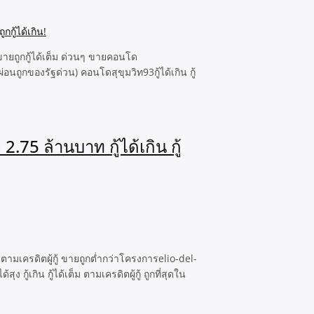
ายถูกกู้ได้เต็ม ด่วนๆ ขายคอนโด
ถูกของรัฐด่วน) คอนโดสุขุมวิท93กู้ได้เกิน กู้
5 ล้านบาท กู้ได้เกิน กู้
ามเครดิตผู้กู้ ขายถูกต่ำกว่าโครงการelio-del-
กิน กู้ได้เต็ม ตามเครดิตผู้กู้ ถูกที่สุดใน