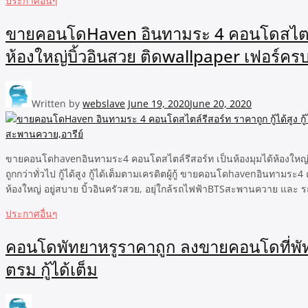
ประกาศอื่นๆ
ขายคอนโดHaven อินทามระ 4 คอนโดสไตล์รีสอร์
ห้องใหญ่บิ้วอินสวย ติดwallpaper เฟอร์ครบ 
Written by
webslave
June 19, 2020
June 20, 2020
ขายคอนโดhavenอินทามระ4 คอนโดสไตล์รีสอร์ท เป็นห้องมุมได้ห้องใหญ่ใน
ถูกกว่าทั่วไป กู้ได้สูง กู้ได้เต็มตามเครดิตผู้กู้ ขายคอนโดhavenอินท
ห้องใหญ่ อยู่สบาย บิ้วอินครัวสวย, อยุ่ใกล้รถไฟฟ้าBTSสะพานควาย และ 
ประกาศอื่นๆ
คอนโดพัทยาหรูราคาถูก ลงขายคอนโดที่พัทย
ตรม กู้ได้เต็ม