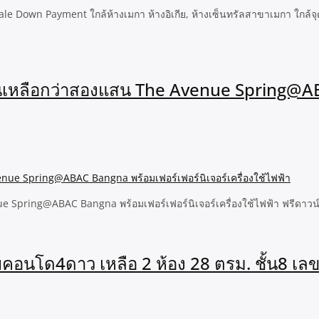
own Payment ใกล้ห้างเมกา ห้างอิเกีย, ห้างเซ็นทรัลสาขาเมกา ใกล้จุด
งินเหลือกว่าสองแสน The Avenue Spring@
pring@ABAC Bangna พร้อมเฟอร์เฟอร์นิเจอร์เครื่องใช้ไฟฟ้า ฟรีดาวน์ กู้ไ
อนโด4ดาว เหลือ 2 ห้อง 28 ตรม. ชั้น8 เล