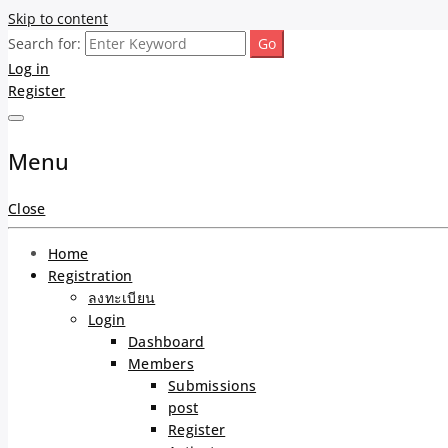
Skip to content
Search for:
รับจ้างโพสต์ขายบ้าน ขายข
ขายบ้านไม่ออก ขายสินค้าไม่ได้ บอกเรา! รับจ้างลงโพสต์อสังหาฯ รับโพสเว
Log in
Register
ความคุ้มค่า "ถูกและดีมีอยู
การันตีงานดี 100% ✨
Menu
Close
Home
Registration
ลงทะเบียน
Login
Dashboard
Members
Submissions
post
Register