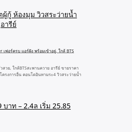
กู้ ห้องมุม วิวสระว่ายน้ำ
อารีย์
ครัวสวย, ใกล้BTSสะพานควาย อารีย์ ขายราคา
ของโครงการอื่น คอนโดอินทามระ4 วิวสระว่ายน้ำ
บาท – 2.4ล เริ่ม 25.85