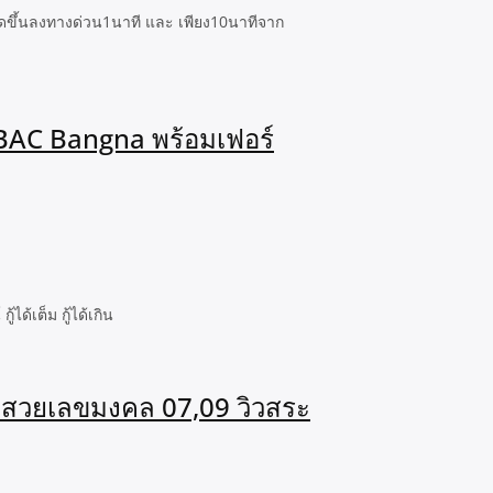
ขึ้นลงทางด่วน1นาที และ เพียง10นาทีจาก
ABAC Bangna พร้อมเฟอร์
ด้เต็ม กู้ได้เกิน
ขสวยเลขมงคล 07,09 วิวสระ