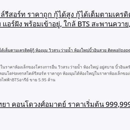
ท ราคาถูก กู้ได้สูง กู้ได้เต็มตามเครดิตผู้
แอร์ฝัง พร้อมเข้าอยู่, ใกล้ BTS สะพานควาย,
ราคาห้องเล็กของโครงการอื่น วิวสระว่ายน้ำ ห้องใหญ่ อยู่สบาย บิ้วอิน
ามระ4 คอนโดHavenสไตล์รีสอร์ท ราคาถูก ห้องมุมได้ห้องใหญ่ในราคาห้องเล็ก
รถไฟฟ้าBTSอารีย์ ขาย 5.95 ล้าน
า คอนโดวงศ์อมาตย์ ราคาเริ่มต้น 999,999 