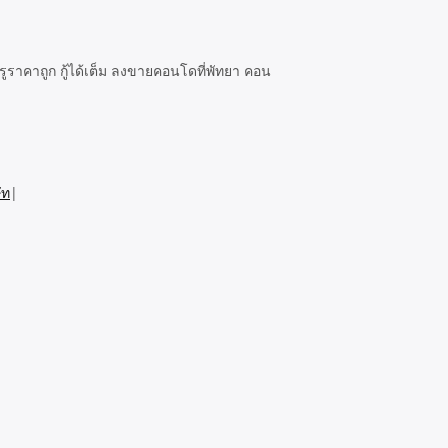
รูราคาถูก กู้ได้เต็ม ลงขายคอนโดที่พัทยา คอน
ัท
|