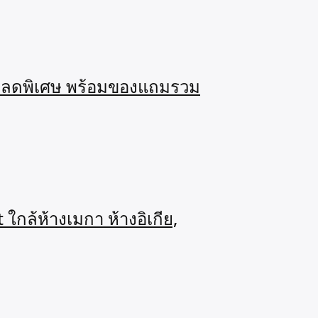
คาลดพิเศษ พร้อมของแถมรวม
้ห้างเมกา ห้างอิเกีย,