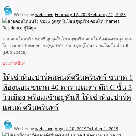
Written by
webslave
February 12, 2023
February 12, 2023
ขายคอนโดแบริ่ง ซอย5 ถูกสุดในโซนสุขุมวิท คอนโดห้องเพดานสูง คอน
โดThames Residence สุขุมวิท107 ขายถูก กู้ได้สูง คอนโดสไตล์ Loft
(Duo Space)
ประกาศอื่นๆ
ให้เช่าห้องปาร์คแลนด์ศรีนครินทร์ ขนาด 1
ห้องนอน ขนาด 40 ตารางเมตร ตึก C ชั้น 5
วิวเมือง พร้อมเข้าอยู่ทันที ให้เช่าห้องปาร์ค
แลนด์ ศรีนครินทร์
Written by
webslave
August 10, 2019
October 1, 2019