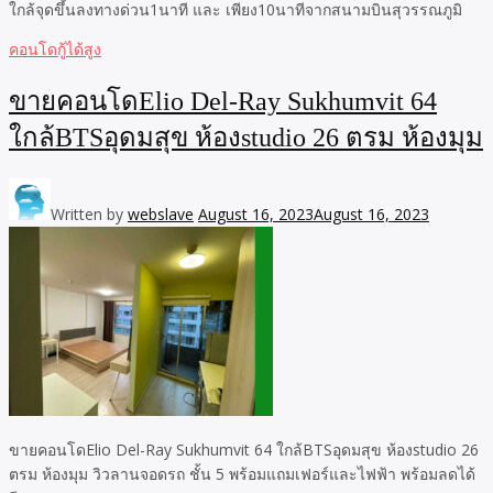
ใกล้จุดขึ้นลงทางด่วน1นาที และ เพียง10นาทีจากสนามบินสุวรรณภูมิ
คอนโดกู้ได้สูง
ขายคอนโดElio Del-Ray Sukhumvit 64
ใกล้BTSอุดมสุข ห้องstudio 26 ตรม ห้องมุม
Written by
webslave
August 16, 2023
August 16, 2023
ขายคอนโดElio Del-Ray Sukhumvit 64 ใกล้BTSอุดมสุข ห้องstudio 26
ตรม ห้องมุม วิวลานจอดรถ ชั้น 5 พร้อมแถมเฟอร์และไฟฟ้า พร้อมลดได้