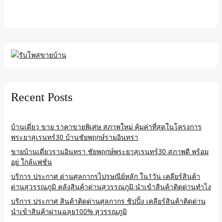
Recent Posts
บ้านเดี่ยว ขาย ราคาขายพิเศษ สภาพใหม่ คุ้มค่าที่สุดในโครงการ
พระยาสุเรนทร์30 บ้านชัยพฤกษ์รามอินทรา
ขายบ้านเดี่ยวรามอินทรา ชัยพฤกษ์พระยาสุเรนทร์30 สภาพดี พร้อม
อยู่ ใกล้แฟชั่น
บริการ ประกาศ ด่านศุลกากรไปรษณีย์หลัก ใน1วัน เคลียร์สินค้า
ด่านสุวรรณภูมิ คลังสินค้าด่านสุวรรณภูมิ นำเข้าสินค้าติดด่านทำไง
บริการ ประกาศ สินค้าติดด่านศุลกากร ชิปปิ้ง เคลียร์สินค้าติดด่าน
นำเข้าสินค้าผ่านฉลุย100% สุวรรณภูมิ