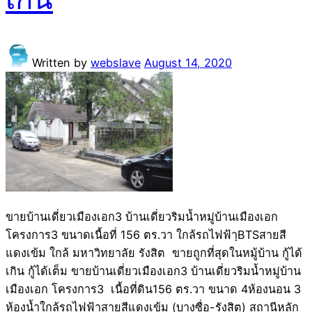
Written by
webslave
August 14, 2020
ขายบ้านเดี่ยวเมืองเอก3 บ้านเดี่ยวริมน้ำหมู่บ้านเมืองเอก
โครงการ3 ขนาดเนื้อที่ 156 ตร.วา ใกล้รถไฟฟ้าฺBTSสายสี
แดงเข้ม ใกล้ มหาวิทยาลัย รังสิต ขายถูกที่สุดในหมู้บ้าน กู้ได้
เกิน กู้ได้เต็ม ขายบ้านเดี่ยวเมืองเอก3 บ้านเดี่ยวริมน้ำหมู่บ้าน
เมืองเอก โครงการ3 เนื้อที่ดิน156 ตร.วา ขนาด 4ห้องนอน 3
ห้องน้ำใกล้รถไฟฟ้าสายสีแดงเข้ม (บางซื่อ-รังสิต) สถานีหลัก