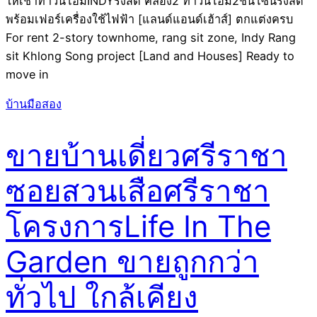
ให้เช่าทาวน์โฮมINDYรังสิต คลอง2 ทาวน์โฮม2ชั้นโซนรังสิต
พร้อมเฟอร์เครื่องใช้ไฟฟ้า [แลนด์แอนด์เฮ้าส์] ตกแต่งครบ
For rent 2-story townhome, rang sit zone, Indy Rang
sit Khlong Song project [Land and Houses] Ready to
move in
บ้านมือสอง
ขายบ้านเดี่ยวศรีราชา
ซอยสวนเสือศรีราชา
โครงการLife In The
Garden ขายถูกกว่า
ทั่วไป ใกล้เคียง