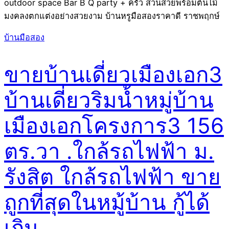
outdoor space Bar B Q party + ครัว สวนสวยพร้อมต้นไม้
มงคลงตกแต่งอย่างสวยงาม บ้านหรูมือสองราคาดี ราชพฤกษ์
บ้านมือสอง
ขายบ้านเดี่ยวเมืองเอก3
บ้านเดี่ยวริมน้ำหมู่บ้าน
เมืองเอกโครงการ3 156
ตร.วา .ใกล้รถไฟฟ้า ม.
รังสิต ใกล้รถไฟฟ้า ขาย
ถูกที่สุดในหมู้บ้าน กู้ได้
เกิน