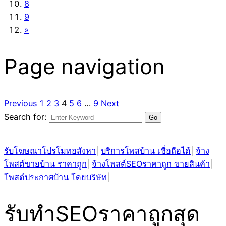
8
9
»
Page navigation
Previous
1
2
3
4
5
6
…
9
Next
Search for:
รับโฆษณาโปรโมทอสังหา
|
บริการโพสบ้าน เชื่อถือได้
|
จ้าง
โพสต์ขายบ้าน ราคาถูก
|
จ้างโพสต์SEOราคาถูก ขายสินค้า
|
โพสต์ประกาศบ้าน โดยบริษัท
|
รับทำSEOราคาถูกสุด