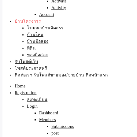
Activate
Activity
Account
บ้านโครงการ
โฆษณาบ้านจัดสรร
บ้านใหม่
บ้านมือสอง
ที่ดิน
ของมือสอง
รับโพสต์เว็บ
โพสต์ประกาศฟรี
ติดต่อเรา รับโพสต์ขายของ/ขายบ้าน ติดหน้าแรก
Home
Registration
ลงทะเบียน
Login
Dashboard
Members
Submissions
post