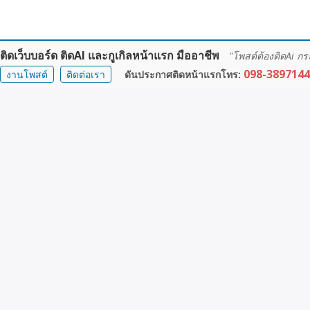
ิดเว็บบอร์ด ติดAI และกูเกิลหน้าแรก มืออาชีพ
"โพสต์ต้องติดAi กร
098-3897144
งานโพสต์
ติดต่อเรา
ดันประกาศติดหน้าแรกโทร: