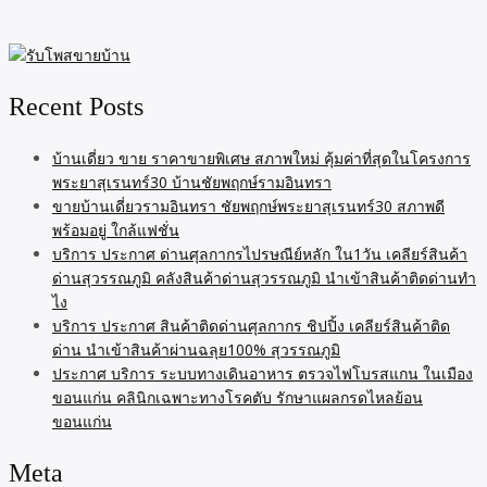
Recent Posts
บ้านเดี่ยว ขาย ราคาขายพิเศษ สภาพใหม่ คุ้มค่าที่สุดในโครงการ
พระยาสุเรนทร์30 บ้านชัยพฤกษ์รามอินทรา
ขายบ้านเดี่ยวรามอินทรา ชัยพฤกษ์พระยาสุเรนทร์30 สภาพดี
พร้อมอยู่ ใกล้แฟชั่น
บริการ ประกาศ ด่านศุลกากรไปรษณีย์หลัก ใน1วัน เคลียร์สินค้า
ด่านสุวรรณภูมิ คลังสินค้าด่านสุวรรณภูมิ นำเข้าสินค้าติดด่านทำ
ไง
บริการ ประกาศ สินค้าติดด่านศุลกากร ชิปปิ้ง เคลียร์สินค้าติด
ด่าน นำเข้าสินค้าผ่านฉลุย100% สุวรรณภูมิ
ประกาศ บริการ ระบบทางเดินอาหาร ตรวจไฟโบรสแกน ในเมือง
ขอนแก่น คลินิกเฉพาะทางโรคตับ รักษาแผลกรดไหลย้อน
ขอนแก่น
Meta