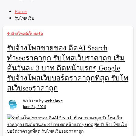
Home
รับโพสเว็บ
รับจ้างโพสต์เว็บบอร์ด
รับจ้างโพสขายของ ติดAI Search
ทำseoราคาถูก รับโพสเว็บราคาถูก เริ่ม
ต้นวันละ 3 บาท ติดหน้าแรกๆ Google
รับจ้างโพสเว็บบอร์ดราคาถูกที่สุด รับโพ
สเว็บseoราคาถูก
Written by
webslave
June 24, 2026