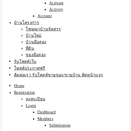
Activate
Activity
Account
บ้านโครงการ
โฆษณาบ้านจัดสรร
บ้านใหม่
บ้านมือสอง
ที่ดิน
ของมือสอง
รับโพสต์เว็บ
โพสต์ประกาศฟรี
ติดต่อเรา รับโพสต์ขายของ/ขายบ้าน ติดหน้าแรก
Home
Registration
ลงทะเบียน
Login
Dashboard
Members
Submissions