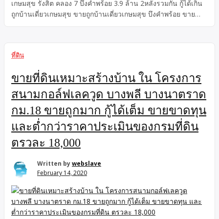
เกษมสุข รังสิต คลอง 7 บึงคำพร้อย 3.9 ล้าน 2หลังรวมกัน กู้ได้เกิน
ถูกบ้านเดี่ยวเกษมสุข ขายถูกบ้านเดี่ยวเกษมสุข บึงคำพร้อย ขาย
บ้านเดี่ยว2หลังรวมกัน หมู่บ้านเกษมสุข ลำลูกกาคลอง-7
ถ.ทางหลวงชนบท ปทุมธานี ขายด่วน ขายขาดทุน ขายถูกมาก
เพียง 3.9ล้าน 2หลังรวมกัน กู้ได้เต็ม กู้ได้เกิน
ที่ดิน
ขายที่ดินเหมาะสร้างบ้าน ใน โครงการ
สนามกอล์ฟเลควูด บางพลี บางนาตราด
กม.18 ขายถูกมาก กู้ได้เต็ม ขายขาดทุน
และต่ำกว่าราคาประเมินของกรมที่ดิน
ตรวละ 18,000
Written by
webslave
February 14, 2020