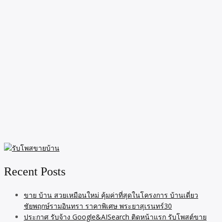
Recent Posts
ขาย บ้าน สวยเหมือนใหม่ คุ้มค่าที่สุดในโครงการ บ้านเดี่ยว
ชัยพฤกษ์รามอินทรา ราคาพิเศษ พระยาสุเรนทร์30
ประกาศ รับจ้าง Google&AISearch ติดหน้าแรก รับโพสต์ขาย