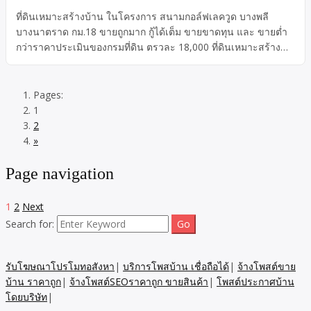
ที่ดินเหมาะสร้างบ้าน ในโครงการ สนามกอล์ฟเลควูด บางพลี
บางนาตราด กม.18 ขายถูกมาก กู้ได้เต็ม ขายขาดทุน และ ขายต่ำ
กว่าราคาประเมินของกรมที่ดิน ตรวละ 18,000 ที่ดินเหมาะสร้าง
บ้าน อยุ่ในโครงการ บางพลี บางนาตราด กม.18 ที่ดินอยู่ในสนาม
กอล์ฟเลควูด ขายถูกมาก กู้สร้างบ้านได้เต็ม ขายขาดทุน และ ต่ำ
กว่าราคาประเมินของกรมที่ดิน โครงการดี สาธารณูปโภคครบครัน
Pages:
เริ่ม ราคา ตรวละ 18,000.-
1
2
»
Page navigation
1
2
Next
Search for:
รับโฆษณาโปรโมทอสังหา
|
บริการโพสบ้าน เชื่อถือได้
|
จ้างโพสต์ขาย
บ้าน ราคาถูก
|
จ้างโพสต์SEOราคาถูก ขายสินค้า
|
โพสต์ประกาศบ้าน
โดยบริษัท
|