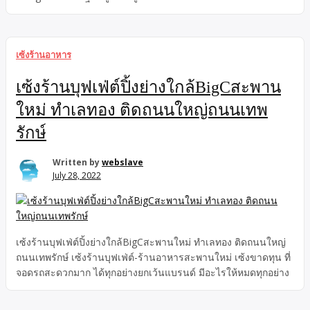
เซ้งร้านอาหาร
เซ้งร้านบุฟเฟ่ต์ปิ้งย่างใกล้BigCสะพาน
ใหม่ ทำเลทอง ติดถนนใหญ่ถนนเทพ
รักษ์
Written by
webslave
July 28, 2022
เซ้งร้านบุฟเฟ่ต์ปิ้งย่างใกล้BigCสะพานใหม่ ทำเลทอง ติดถนนใหญ่
ถนนเทพรักษ์ เซ้งร้านบุฟเฟ่ต์-ร้านอาหารสะพานใหม่ เซ้งขาดทุน ที่
จอดรถสะดวกมาก ได้ทุกอย่างยกเว้นแบรนด์ มีอะไรให้หมดทุกอย่าง