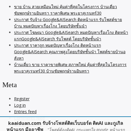
ขาย บ้าน สวยเหมือนใหม่ คุ้มค่าที่สุดในโครงการ บ้านเดี่ยว
ชัยพฤกษ์รามอินทรา ราคาพิเศษ พระยาสุเรนทร์30
ประกาศ รับจ้าง Google&AISearch ติดหน้าแรก รับโพสต์ขาย
บ้าน หมดปัญหาเรื่องโกง โดยบริษัทชั้นนำ
ประกาศ โฆษณา Google&AISearch หมดปัญหาเรื่องโกง ติดหน้า
แรกGoogle&AISearch รับโพสต์ โดยบริษัทชั้นนำ
ประกาศ ราคาถูก หมดปัญหาเรื่องโกง ติดหน้าแรก
Google&AISearch คุณภาพสูงโดยบริษัทชั้นนำ โพสต์ขายบ้านอ
สังหา
บ้านเดี่ยว ขาย ราคาขายพิเศษ สภาพใหม่ คุ้มค่าที่สุดในโครงการ
พระยาสุเรนทร์30 บ้านชัยพฤกษ์รามอินทรา
Meta
Register
Log in
Entries feed
Comments feed
kaaiduan.com รับจ้างโพสต์ติดเว็บบอร์ด ติดAI และกูเกิล
WordPress.org
หน้าแรก มืออาชีพ
"โพสต์ต้องติดAi กระแทกใจ google หน้าแรก