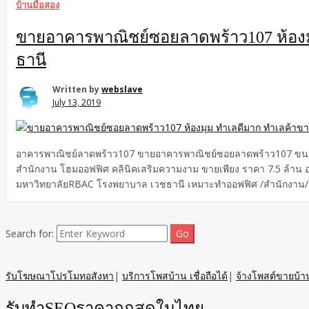
บ้านมือสอง
ขายอาคารพาณิชย์ซอยลาดพร้าว107 ห้องม
ธานี
Written by
webslave
July 13, 2019
อาคารพาณิชย์ลาดพร้าว107 ขายอาคารพาณิชย์ซอยลาดพร้าว107 ขนาด
สำนักงาน โฮมออฟฟิศ คลินิคเสริมความงาม ขายเพียง ราคา 7.5 ล้าน
มหาวิทยาลัยRBAC โรงพยาบาล เวชธานี เหมาะทำออฟฟิศ /สำนักงาน/ โ
กว่า 1,500 ห้อง เป็นอาคารพาณิชย์ ขนาดใหญ่ เนื้อที่เยอะ เหมาะทำโฮมอ
Search for:
รับโฆษณาโปรโมทอสังหา
|
บริการโพสบ้าน เชื่อถือได้
|
จ้างโพสต์ขายบ้า
รับทำSEOราคาถูกสุดในไทย