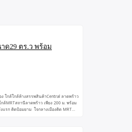
าด29 ตร.ว พร้อม
อง ใกล้ใกล้ห้างสรรพสินค้าCentral ลาดพร้าว
ม ใกล้MRTสถานีลาดพร้าว เพียง 200 ม. พร้อม
นหลังแรก ติดป้อมยาม ใจกลางเมืองติด MRT