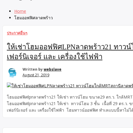
Home
โฮมออฟฟิศลาดพร้าว
ประกาศอื่นๆ
ให้เช่าโฮมออฟฟิศLPNลาดพร้าว21 ทาวน์โ
เฟอร์นิเจอร์ และ เครื่องใช้ไฟฟ้า
Written by
webslave
August 21, 2019
โฮมออฟฟิศlpnลาดพร้าว21 ให้เช่า ทาวน์โฮม ขนาด29 ตร.ว. ใกล้MRTสถา
โฮมออฟฟิศlpnลาดพร้าว21 ให้เช่า ทาวน์โฮม 3 ชั้น เนื้อที่ 29 ตร.ว. ข
เฟอร์นิเจอร์ และ เครื่องใช้ไฟฟ้า โฮมทาวน์ออฟฟิศ ทำเลแบบนี้หาไม่ได
ลาดพร้าว ใกล้ห้างสรรพสินค้าCentral ลาดพร้าว