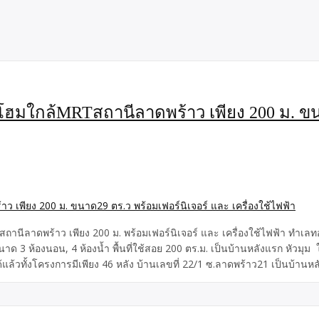
ฮมใกล้MRTสถานีลาดพร้าว เพียง 200 ม. ขน
นีลาดพร้าว เพียง 200 ม. พร้อมเฟอร์นิเจอร์ และ เครื่องใช้ไฟฟ้า ทำเลท
นาด 3 ห้องนอน, 4 ห้องน้ำ พื้นที่ใช้สอย 200 ตร.ม. เป็นบ้านหลังแรก หัวมุ
้แล้วทั้งโครงการมีเพียง 46 หลัง บ้านเลขที่ 22/1 ซ.ลาดพร้าว21 เป็นบ้า