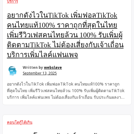
บริการ
อยากดังไวในTikTok เพิ่มฟอลTikTok
คนไทยแท้100% ราคาถูกที่สุดในไทย
เพิ่มรีวิวเฟสคนไทยล้วน 100% รับเพิ่มผู้
ติดตามTikTok ไม่ต้องเสี่ยงกับเจ้าเถื่อน
บริการเพิ่มไลค์แฟนเพจ
Written by
webslave
September 13, 2025
อยากดังไวในTikTok เพิ่มฟอลTikTok คนไทยแท้100% ราคาถูก
ที่สุดในไทย เพิ่มรีวิวเฟสคนไทยล้วน 100% รับเพิ่มผู้ติดตามTikTok
บริการ เพิ่มไลค์แฟนเพจ ไม่ต้องเสี่ยงกับเจ้าเถื่อน รับประกันผลงาน
ทุกงาน ยอดไม่ขึ้นยินดีคืนเงินเต็มจำนวน งานไวที่สุด ทำเสร็จเร็ว
บริการตลอด 24 ชั่วโมง มั่นใจได้จริง เพราะเรามี การจดทะเบียน
พาณิชย์ถูกต้องตามกฎหมาย
คอนโดกู้ได้เกิน