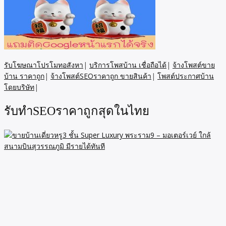
รับโฆษณาโปรโมทอสังหา
|
บริการโพสบ้าน เชื่อถือได้
|
จ้างโพสต์ขาย
บ้าน ราคาถูก
|
จ้างโพสต์SEOราคาถูก ขายสินค้า
|
โพสต์ประกาศบ้าน
โดยบริษัท
|
รับทำSEOราคาถูกสุดในไทย