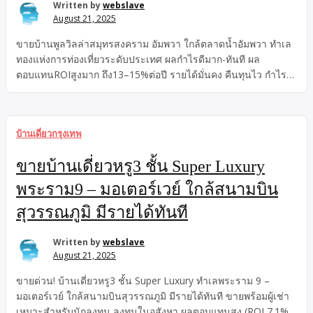
Written by
webslave
August 21, 2025
ขายบ้านพูลวิลล่าสมุทรสงคราม อัมพวา ใกล้ตลาดน้ำอัมพวา ทำเล
ทองแห่งการท่องเที่ยวระดับประเทศ ผลกำไรดีมาก-ทันที ผล
ตอบแทนROIสูงมาก ถึง13–15%ต่อปี รายได้มั่นคง คืนทุนไว กำไร
ต่อเนื่อง ตกแต่งครบหรูหรา ห้องพักเต็มทั้งปี
บ้านเดี่ยวกรุงเทพ
ขายบ้านเดี่ยวหรู3 ชั้น Super Luxury
พระราม9 – มอเตอร์เวย์ ใกล้สนามบิน
สุวรรณภูมิ มีรายได้ทันที
Written by
webslave
August 21, 2025
ขายด่วน! บ้านเดี่ยวหรู3 ชั้น Super Luxury ทำเลพระราม 9 –
มอเตอร์เวย์ ใกล้สนามบินสุวรรณภูมิ มีรายได้ทันที ขายพร้อมผู้เช่า
เหมาะสำหรับนักลงทุน ลงทุนในอสังหา ผลตอบแทนสูง (ROI 7.1%)