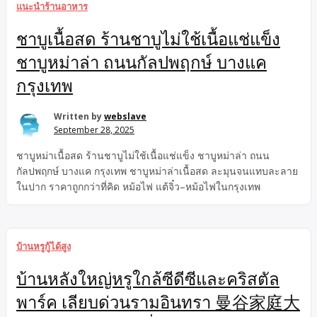
แนะนำร้านอาหาร
ชาบูเนื้อสด ร้านชาบูไม่ใช้เนื้อแช่แข็ง
ชาบูหม่าล่า ถนนกัลปพฤกษ์ บางแค
กรุงเทพ
Written by
webslave
September 28, 2025
ชาบูหม่าเนื้อสด ร้านชาบูไม่ใช้เนื้อแช่แข็ง ชาบูหม่าล่า ถนน
กัลปพฤกษ์ บางแค กรุงเทพ ชาบูหม่าล่าเนื้อสด ละมุนจนแทบละลาย
ในปาก ราคาถูกกว่าที่คิด หม้อไฟ แต้จิ๋ว–หม้อไฟในกรุงเทพ
บ้านหรูกู้ได้สูง
บ้านหลังใหญ่หรูใกล้ซีดีซีและคริสตัล
พาร์ค เลียบด่วนรามอินทรา 曼谷家庭大