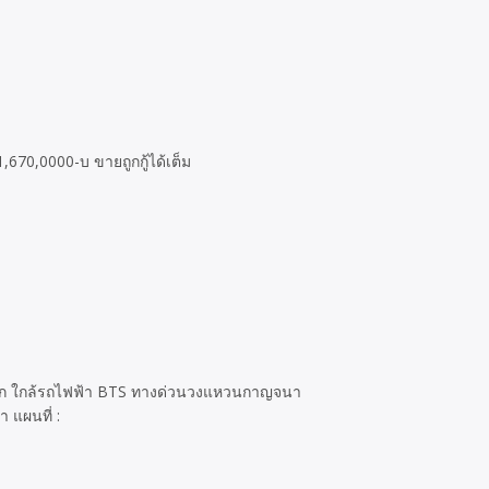
670,0000-บ ขายถูกกู้ได้เต็ม
กสะดวก ใกล้รถไฟฟ้า BTS ทางด่วนวงแหวนกาญจนา
 แผนที่ :