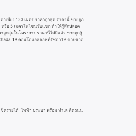
ดาเพียง 120 เมตร ราคาถูกสุด ราคานี้ ขายถูก
้น หรือ 5 เมตรในโซนรับแขก ทำให้รู้สึกปลอด
ถูกสุดในโครงการ ราคานี้ไม่มีแล้ว ขายถูกกู้
t-Ratchada-19 คอนโดแอลลอฟท์รัชดา19-ขายขาด
ไม่เช็ครายได้ ไฟฟ้า ประปา พร้อม ทำเล ติดถนน