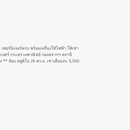
อร์นิเจอร์ครบ พร้อมเครื่องใช้ไฟฟ้า ให้เช่า
ธิเบศร์ กระทรวงพาณิชย์ กองสลากฯ สถานี
ห้อง สตูดิโอ 26 ตร.ม. เช่าเดือนละ 5,500