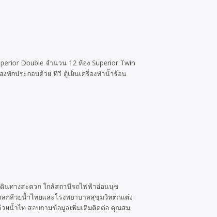
uperior Double จำนวน 12 ห้อง Superior Twin
กประกอบด้วย ทีวี ตู้เย็นเครื่องทำน้ำร้อน
เดินทางสะดวก ใกล้สถานีรถไฟฟ้าอ่อนนุช
าบาลกล้วยน้ำไทยและโรงพยาบาลสุขุมวิทตกแต่ง
ล้วยน้ำไท สอบถามข้อมูลเพิ่มเติมติดต่อ คุณสม