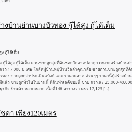
k.sam
บ้านย่านบางบัวทอง กู้ได้สูง กู้ได้เต็ม
ด้สูง กู้ได้เต็ม ด่วนขายถูกสุดที่ดินซอยวัดลาดปลาดุก เหมาะสร้างบ้านย่านบา
17,000 บ เศษ ใกล้หมู่บ้านหมู่บ้านวิลล่าคุณาลัย ขายด่วนขายถูกสุดที่
บัวทอง ขายถูกกว่าประเมินแบ้งก์ และ ราคาตลาด ด่วนๆๆ ราคานี้กู้สร้างบ้าน กู้
ไม่มีแล้ว ขายถูกทั่วไปในย่านนี้ ที่ดินทำเลดีซอยนี้ ขาย ตรว.ละ 25,000-40,0
ุรกิจ ร้านค้า หลากหลาย เนื้อที่146 ตารางวา ตรว.17,123 […]
ชดา เพียง120เมตร