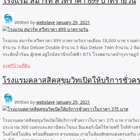
โรงแรม สมาร์ท สวีทราคา 899 บาทรายวัน
Written by
webslave
January 29, 2021
โรงแรม สมาร์ท สวีทราคา 899 บาทรายวันรายเดือน 18,000 บาท รวมค่านัำ
จำนวน 3 ห้อง Deluxe Double จำนวน 5 ห้อง Deluxe Twin จำนวน 2 ห้อง 
กระติกน้ำร้อน ตู้เซฟ อยู่ใกล้สถานีรถไฟฟ้า BTS โรงพยาบาลบำรุงราษฏร์ ห
ลงฟรีบ้านที่ดิน
โรงแรมคลาสสิคสุขุมวิทเปิดให้บริการชั่ว
Written by
webslave
January 29, 2021
โรงแรมคลาสสิคสุขุมวิทเปิดให้บริการชั่วคราวในราคา 375 บาท รายวันร
ประมาณ 300 เมตรและสถานีพระโขนง อินเตอร์เน็ตไร้สายฟรี ใกล้ห้างสรร
ในสไตล์โมเดิน พร้อมที่จอดรถ สวนหย่อม ภายในห้องพักตกแต่งครบครัน เช่น ท