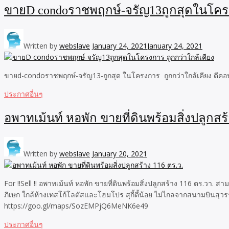
ขายD condoราชพฤกษ์-จรัญ13ถูกสุดในโครง
Written by
webslave
January 24, 2021
January 24, 2021
ขายd-condoราชพฤกษ์-จรัญ13-ถูกสุด ในโครงการ ถูกกว่าใกล้เคียง ดีคอนโด
ประกาศอื่นๆ
อพาทเม้นท์ หอพัก ขายที่ดินพร้อมสิ่งปลูกสร้
Written by
webslave
January 20, 2021
For !!Sell !! อพาทเม้นท์ หอพัก ขายที่ดินพร้อมสิ่งปลูกสร้าง 116 ตร
ภิเษก ใกล้ห้างเทสโก้โลตัสและโฮมโปร สุกี้ตี้น้อย ไม่ไกลจากสนามบินสุ
https://goo.gl/maps/SozEMPjQ6MeNK6e49
ประกาศอื่นๆ