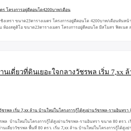
 ฉะเชิงเทรา ขนาด23ตารางเมตร โครงการอยู่ดีคอนโด 4200บาท/เดือนหันหน้า
์ครบ ห้องสตูดิโอ ขนาด23ตารางเมตร โครงการอยู่ดีคอนโด มีสโมสร ฟิตเนต
านเดี่ยวที่ดินเยอะใจกลางวัชรพล เริ่ม 7,xx 
ชรพล บ้านใหม่ในโครงการกู้ได้สูงย่านวัชรพล-รามอินทรา ขนาด 80 ตรว. เริ่ม
นเดี่ยววัชรพล พื้นที่ 80 ตรว. เริ่ม 7,xx ล้าน บ้านใหม่ในโครงการกู้ได้สูงย