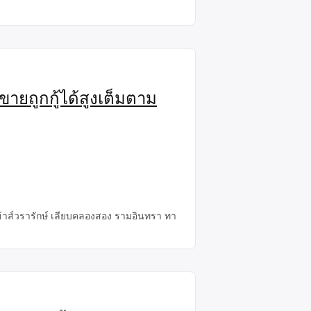
ายถูกกู้ได้สูงเต็มตาม
ฮ้าส์วรารักษ์ เลียบคลองสอง รามอินทรา ทา