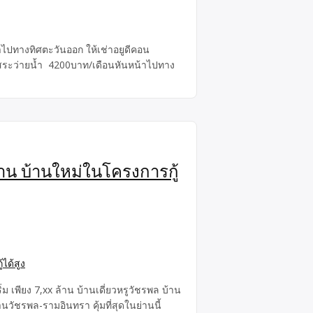
ไปทางทิศตะวันออก ให้เช่าอยูดีคอน
 สระว่ายน้ำ 4200บาท/เดือนหันหน้าไปทาง
ล้าน บ้านใหม่ในโครงการกู้
 เพียง 7,xx ล้าน บ้านเดี่ยวหรูวัชรพล บ้าน
่านวัชรพล-รามอินทรา คุ้มที่สุดในย่านนี้