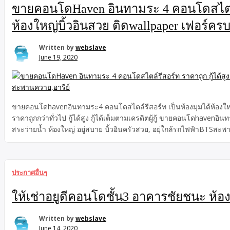
ขายคอนโดHaven อินทามระ 4 คอนโดสไตล์รีสอร
ห้องใหญ่บิ้วอินสวย ติดwallpaper เฟอร์ครบ
Written by
webslave
June 19, 2020
ขายคอนโดhavenอินทามระ4 คอนโดสไตล์รีสอร์ท เป็นห้องมุมได้ห้องใหญ่
ราคาถูกกว่าทั่วไป กู้ได้สูง กู้ได้เต็มตามเครดิตผู้กู้ ขายคอนโดhav
สระว่ายน้ำ ห้องใหญ่ อยู่สบาย บิ้วอินครัวสวย, อยุ่ใกล้รถไฟฟ้าBTSส
ประกาศอื่นๆ
ให้เช่าอยูดีคอนโดชั้น3 อาคารชัยชนะ ห
Written by
webslave
June 14, 2020