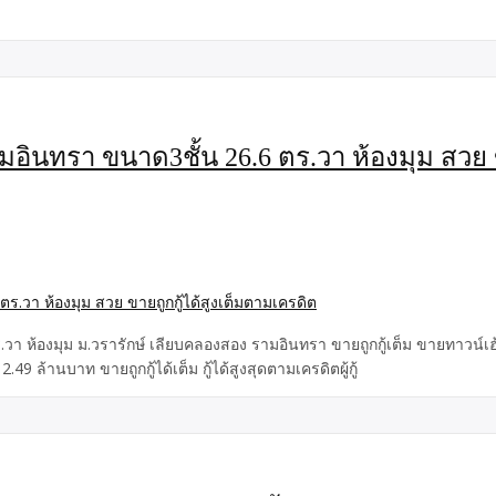
อินทรา ขนาด3ชั้น 26.6 ตร.วา ห้องมุม สวย ข
วา ห้องมุม ม.วรารักษ์ เลียบคลองสอง รามอินทรา ขายถูกกู้เต็ม ขายทาวน์เ
9 ล้านบาท ขายถูกกู้ได้เต็ม กู้ได้สูงสุดตามเครดิตผู้กู้