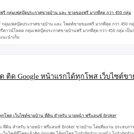
 กลุ่มเฟสบุ๊คประกาศขายบ้าน และ โพสต์ขายของฟรี มากที่สุด กว่า 450 กลุ
รีดาวน์โหลด กลุ่มเฟสบุ๊คประกาศขายบ้านฟรี มากที่สุด กว่า 450 กลุ่ม เป็
 แนะนำเก็บ
สุด ติด Google หน้าแรกได้ทุกโพส เว็บไซต์ขาย
้าน ที่ดิน สำหรับ นายหน้า ฟรีแลนซ์ Broker ขายบ้าน โดยทีมงาน ประสบกา
ว็บไซต์ที่โพสแล้วติด Google ได้ทุกโพส ไม่จำกัดจำนวนหน้า ไม่จำกัดจำน