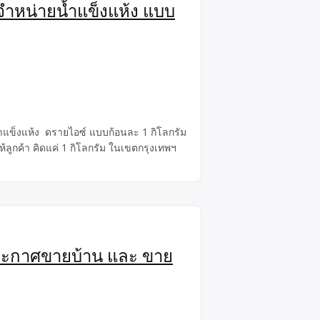
 จำหน่ายน้ำแข็งแห้ง แบบ
น้ำแข็งแห้ง ดรายไอซ์ แบบก้อนละ 1 กิโลกรัม
ห้ลูกค้า คิดแค่ 1 กิโลกรัม ในเขตกรุงเทพฯ
คประกาศขายบ้าน และ ขาย