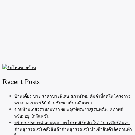
Recent Posts
บ้านเดี่ยว ขาย ราคาขายพิเศษ สภาพใหม่ คุ้มค่าที่สุดในโครงการ
พระยาสุเรนทร์30 บ้านชัยพฤกษ์รามอินทรา
ขายบ้านเดี่ยวรามอินทรา ชัยพฤกษ์พระยาสุเรนทร์30 สภาพดี
พร้อมอยู่ ใกล้แฟชั่น
บริการ ประกาศ ด่านศุลกากรไปรษณีย์หลัก ใน1วัน เคลียร์สินค้า
ด่านสุวรรณภูมิ คลังสินค้าด่านสุวรรณภูมิ นำเข้าสินค้าติดด่านทำ