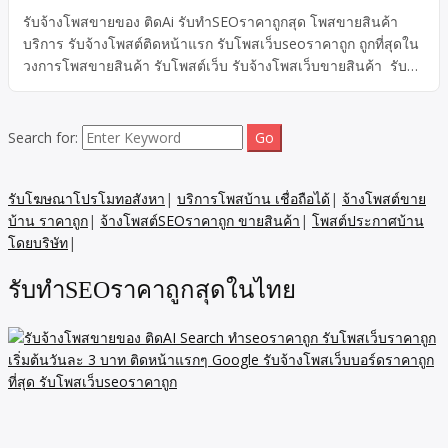
รับจ้างโพสขายของ ติดAi รับทำSEOราคาถูกสุด โพสขายสินค้า
บริการ รับจ้างโพสต์ติดหน้าแรก รับโพสเว็บseoราคาถูก ถูกที่สุดใน
วงการโพสขายสินค้า รับโพสต์เว็บ รับจ้างโพสเว็บขายสินค้า รับโพ
สเว็บราคาถูก เริ่มต้นวันละ 10 บาท รับจ้างโพสเว็บขายสินค้า รับ
จ้างโพสราคาถูก ทีมงานมืออาชีพ รับโปรโมทเว็บราคาถูก รับโพส
เว็บseoราคาถูก ประสบการณ์กว่า 20 ปี รับประกันติดGoolge100%
Search for:
รับโปรโมทสินค้าราคาถูก รับจ้างโพสต์ติดหน้าแรกกูเกิล และ AI
Google รับโพสSEO ถูกที่สุดใน 3 โลก เริ่ม 299บ ต่อเดือน รับรอง
ผลยินดีคืนเงิน ที่นี่ทีเดียว ติดหน้าแรกเร็วสุดใน7วัน
รับโฆษณาโปรโมทอสังหา
|
บริการโพสบ้าน เชื่อถือได้
|
จ้างโพสต์ขาย
บ้าน ราคาถูก
|
จ้างโพสต์SEOราคาถูก ขายสินค้า
|
โพสต์ประกาศบ้าน
โดยบริษัท
|
รับทำSEOราคาถูกสุดในไทย