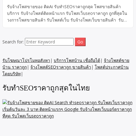
รับจ้างโพสขายของ ติดAi รับทำSEOราคาถูกสุด โพสขายสินค้า
บริการ รับจ้างโพสต์ติดหน้าแรก รับโพสเว็บseoราคาถูก ถูกที่สุดใน
วงการโพสขายสินค้า รับโพสต์เว็บ รับจ้างโพสเว็บขายสินค้า รับโพ
สเว็บราคาถูก เริ่มต้นวันละ 10 บาท รับจ้างโพสเว็บขายสินค้า รับ
จ้างโพสราคาถูก ทีมงานมืออาชีพ รับโปรโมทเว็บราคาถูก รับโพส
เว็บseoราคาถูก ประสบการณ์กว่า 20 ปี รับประกันติดGoolge100%
Search for:
รับโปรโมทสินค้าราคาถูก รับจ้างโพสต์ติดหน้าแรกกูเกิล และ AI
Google รับโพสSEO ถูกที่สุดใน 3 โลก เริ่ม 299บ ต่อเดือน รับรอง
ผลยินดีคืนเงิน ที่นี่ทีเดียว ติดหน้าแรกเร็วสุดใน7วัน
รับโฆษณาโปรโมทอสังหา
|
บริการโพสบ้าน เชื่อถือได้
|
จ้างโพสต์ขาย
บ้าน ราคาถูก
|
จ้างโพสต์SEOราคาถูก ขายสินค้า
|
โพสต์ประกาศบ้าน
โดยบริษัท
|
รับทำSEOราคาถูกสุดในไทย