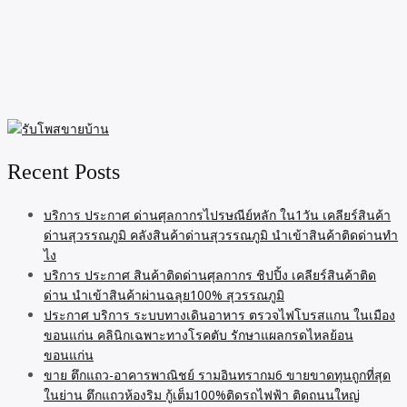
Recent Posts
บริการ ประกาศ ด่านศุลกากรไปรษณีย์หลัก ใน1วัน เคลียร์สินค้า
ด่านสุวรรณภูมิ คลังสินค้าด่านสุวรรณภูมิ นำเข้าสินค้าติดด่านทำ
ไง
บริการ ประกาศ สินค้าติดด่านศุลกากร ชิปปิ้ง เคลียร์สินค้าติด
ด่าน นำเข้าสินค้าผ่านฉลุย100% สุวรรณภูมิ
ประกาศ บริการ ระบบทางเดินอาหาร ตรวจไฟโบรสแกน ในเมือง
ขอนแก่น คลินิกเฉพาะทางโรคตับ รักษาแผลกรดไหลย้อน
ขอนแก่น
ขาย ตึกแถว-อาคารพาณิชย์ รามอินทรากม6 ขายขาดทุนถูกที่สุด
ในย่าน ตึกแถวห้องริม กู้เต็ม100%ติดรถไฟฟ้า ติดถนนใหญ่