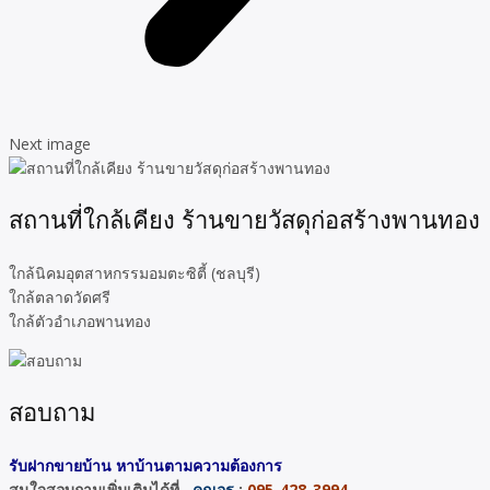
Next image
สถานที่ใกล้เคียง ร้านขายวัสดุก่อสร้างพานทอง
ใกล้นิคมอุตสาหกรรมอมตะซิตี้ (ชลบุรี)
ใกล้ตลาดวัดศรี
ใกล้ตัวอำเภอพานทอง
สอบถาม
รับฝากขายบ้าน หาบ้านตามความต้องการ
สนใจสอบถามเพิ่มเติมได้ที่..
คุณอร
:
095-428-3994