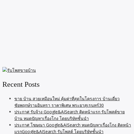
Recent Posts
ขาย บ้าน สวยเหมือนใหม่ คุ้มค่าที่สุดในโครงการ บ้านเดี่ยว
ชัยพฤกษ์รามอินทรา ราคาพิเศษ พระยาสุเรนทร์30
ประกาศ รับจ้าง Google&AISearch ติดหน้าแรก รับโพสต์ขาย
บ้าน หมดปัญหาเรื่องโกง โดยบริษัทชั้นนำ
ประกาศ โฆษณา Google&AISearch หมดปัญหาเรื่องโกง ติดหน้า
แรกGoogle&AISearch รับโพสต์ โดยบริษัทชั้นนำ