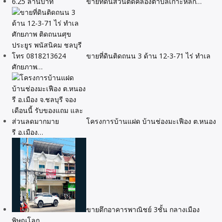
ขายที่ดินสวนติดคลองตำบลเกาะหลัก…
ขายที่ดินติดถนน 3 ด้าน 12-3-71 ไร่ ทำเล
ศักยภาพ…
โครงการบ้านแฝด บ้านช่องมะเฟือง ต.หนอง
รี อ.เมือง…
ขายตึกอาคารพาณิชย์ 3ชั้น กลางเมือง
พิษณุโลก…