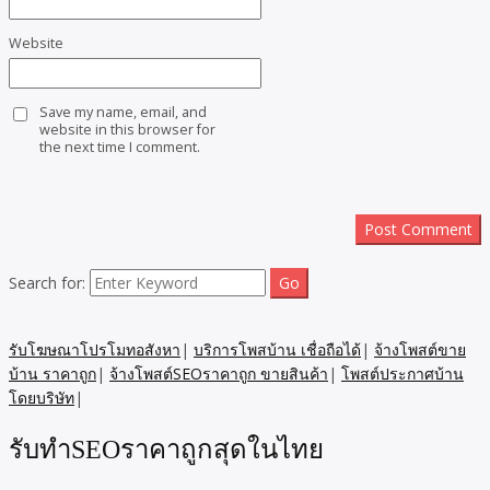
Website
Save my name, email, and
website in this browser for
the next time I comment.
Search for:
รับโฆษณาโปรโมทอสังหา
|
บริการโพสบ้าน เชื่อถือได้
|
จ้างโพสต์ขาย
บ้าน ราคาถูก
|
จ้างโพสต์SEOราคาถูก ขายสินค้า
|
โพสต์ประกาศบ้าน
โดยบริษัท
|
รับทำSEOราคาถูกสุดในไทย