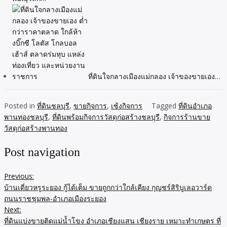
ที่ดินใจกลางเมืองแม่กลอง เจ้าของขายเอง…
Posted in
ที่ดินชลบุรี
,
ขายกิจการ
,
เซ้งกิจการ
Tagged
ที่ดินอำเภอ
พานทองชลบุรี
,
ที่ดินพร้อมกิจการวัสดุก่อสร้างชลบุรี
,
กิจการร้านขาย
วัสดุก่อสร้างพานทอง
Post navigation
Previous:
บ้านเดี่ยวหรูระยอง กู้ได้เต็ม ขายถูกกว่าใกล้เคียง กุญชร์สิริบูเลอวาร์ด
ถนนราชชุมพล-อำเภอเมืองระยอง
Next:
ที่ดินแบ่งขายติดแม่น้ำโขง อำเภอเชียงแสน เชียงราย เหมาะทำเกษตร ที่