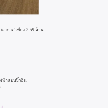
ุฒากาศ เพียง 2.59 ล้าน
ไฟฟ้าแบบบิ้วอิน
)
น!