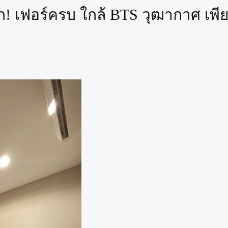
! เฟอร์ครบ ใกล้ BTS วุฒากาศ เพีย