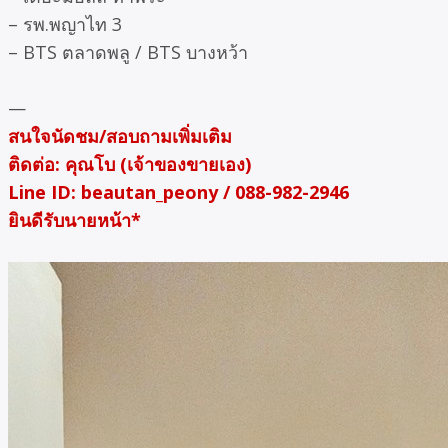
– รพ.พญาไท 3
– BTS ตลาดพลู / BTS บางหว้า
—
สนใจนัดชม/สอบถามเพิ่มเติม
ติดต่อ: คุณโบ (เจ้าของขายเอง)
Line ID: beautan_peony / 088-982-2946
ยินดีรับนายหน้า*