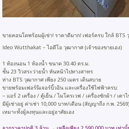
ขายคอนโดพร้อมผู้เช่า! ราคาดีมาก! เฟอร์ครบ ใกล้ BTS ว
Ideo Wutthakat – ไอดีโอ วุฒากาศ (เจ้าของขายเอง)
1 ห้องนอน 1 ห้องน้ำ ขนาด 30.40 ตร.ม.
ชั้น 23 วิวสระว่ายน้ำ หันหน้าไปทางสาทร
ห่าง BTS วุฒากาศ เพียง 250 เมตร เดินสบาย
ขายพร้อมเฟอร์นิเจอร์บิ้วอิน และเครื่องใช้ไฟฟ้าครบ:
– แอร์ 2 เครื่อง / ตู้เย็น / ไมโครเวฟ / เครื่องซักผ้า / เตา
มีผู้เช่าอยู่ ค่าเช่า 10,000 บาท/เดือน (สัญญาถึง ก.พ. 2569
เหมาะทั้งผู้ลงทุนและอยู่อาศัยเอง
จากราคาปกติ 3 ล้าน → เหลือเพียง 2,590,000 บาท เท่านั้