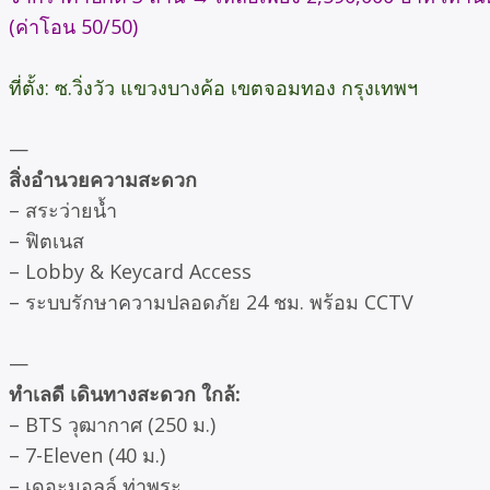
(ค่าโอน 50/50)
ที่ตั้ง: ซ.วิ่งวัว แขวงบางค้อ เขตจอมทอง กรุงเทพฯ
—
สิ่งอำนวยความสะดวก
– สระว่ายน้ำ
– ฟิตเนส
– Lobby & Keycard Access
– ระบบรักษาความปลอดภัย 24 ชม. พร้อม CCTV
—
ทำเลดี เดินทางสะดวก ใกล้:
– BTS วุฒากาศ (250 ม.)
– 7-Eleven (40 ม.)
– เดอะมอลล์ ท่าพระ