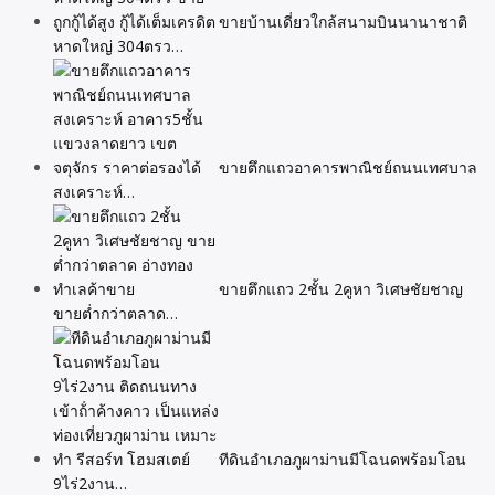
ขายบ้านเดี่ยวใกล้สนามบินนานาชาติ
หาดใหญ่ 304ตรว…
ขายตึกแถวอาคารพาณิชย์ถนนเทศบาล
สงเคราะห์…
ขายตึกแถว 2ชั้น 2คูหา วิเศษชัยชาญ
ขายต่ำกว่าตลาด…
ทีดินอําเภอภูผาม่านมีโฉนดพร้อมโอน
9ไร่2งาน…