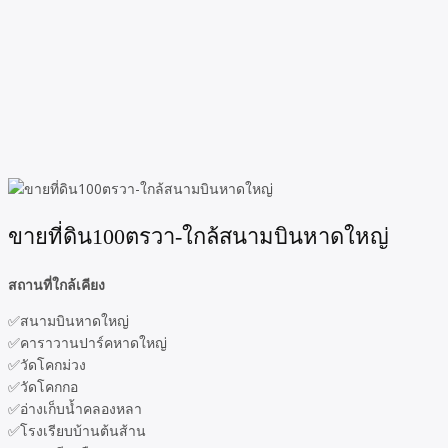
ขายที่ดิน100ตรวา-ใกล้สนามบินหาดใหญ่
สถานที่ใกล้เคียง
✅สนามบินหาดใหญ่
✅คาราวานปาร์คหาดใหญ่
✅วัดโคกม่วง
✅วัดโคกกอ
✅อ่างเก็บน้ำคลองหลา
✅โรงเรียบบ้านต้นส้าน