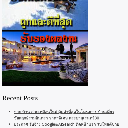
Recent Posts
ขาย บ้าน สวยเหมือนใหม่ คุ้มค่าที่สุดในโครงการ บ้านเดี่ยว
ชัยพฤกษ์รามอินทรา ราคาพิเศษ พระยาสุเรนทร์30
ประกาศ รับจ้าง Google&AISearch ติดหน้าแรก รับโพสต์ขาย