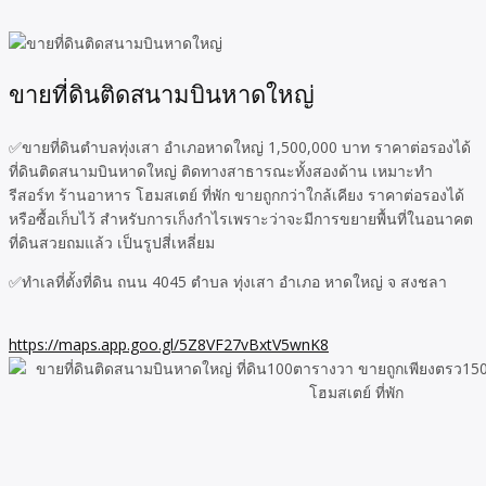
ขายที่ดินติดสนามบินหาดใหญ่
✅ขายที่ดินตำบลทุ่งเสา อำเภอหาดใหญ่ 1,500,000 บาท ราคาต่อรองได้
ที่ดินติดสนามบินหาดใหญ่ ติดทางสาธารณะทั้งสองด้าน เหมาะทำ
รีสอร์ท ร้านอาหาร โฮมสเตย์ ที่พัก ขายถูกกว่าใกล้เคียง ราคาต่อรองได้
หรือซื้อเก็บไว้ สำหรับการเก็งกำไรเพราะว่าจะมีการขยายพื้นที่ในอนาคต
ที่ดินสวยถมแล้ว เป็นรูปสี่เหลี่ยม
✅ทำเลที่ตั้งที่ดิน ถนน 4045 ตำบล ทุ่งเสา อำเภอ หาดใหญ่ จ สงชลา
https://maps.app.goo.gl/5Z8VF27vBxtV5wnK8