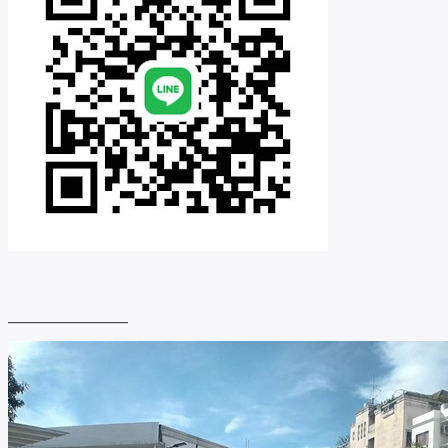
_______________