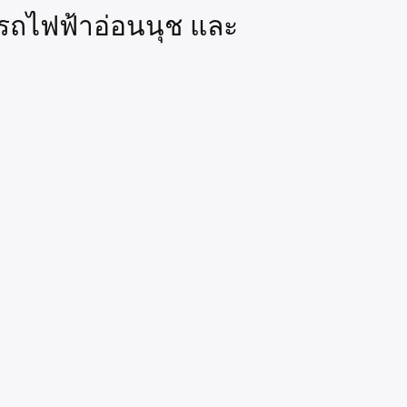
ีรถไฟฟ้าอ่อนนุช และ