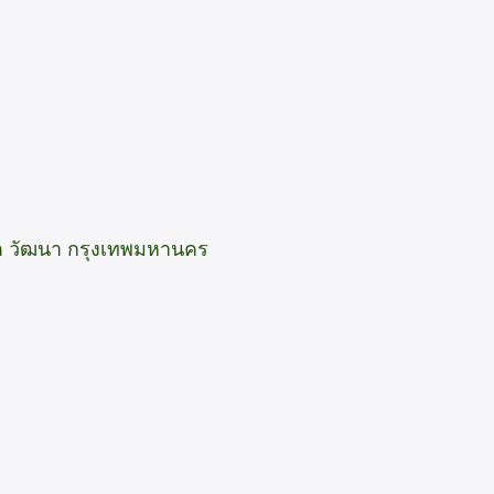
ขต วัฒนา กรุงเทพมหานคร