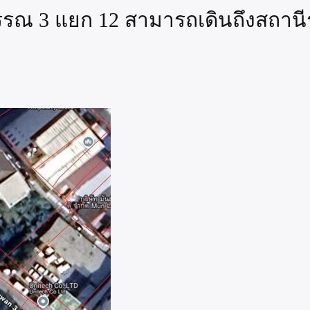
ุวรรณ 3 แยก 12 สามารถเดินถึงสถาน