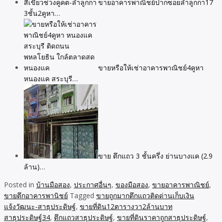
ขายอาคารพาณิชย์ปากซอยลำลูกกา17
3ชั้น2คูหา…
ขายหรือให้เช่าอาคารพาณิชย์4คูหา
หนองแค สระบุรี…
ขาย ตึกแถว 3 ชั้นครึ่ง ย่านบางแค (2.9
ล้าน)…
Posted in
บ้านมือสอง
,
ประกาศอื่นๆ
,
ของมือสอง
,
ขายอาคารพาณิชย์
,
ขายตึกอาคารพานิชย์
Tagged
ขายถูกมากตึกแถวติดด่านเก็บเงิน
แจ้งวัฒนะ-สาธุประดิษฐ์
,
ขายที่ดิน12ตารางวา2ล้านบาท
สาธุประดิษฐ์34
,
ตึกแถวสาธุประดิษฐ์
,
ขายที่ดินราคาถูกสาธุประดิษฐ์
,