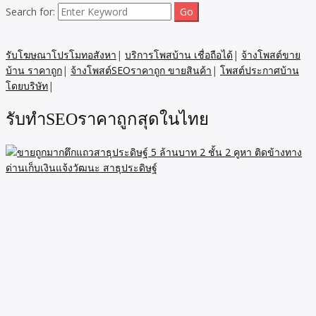
Search for:
รับโฆษณาโปรโมทอสังหา
|
บริการโพสบ้าน เชื่อถือได้
|
จ้างโพสต์ขาย
บ้าน ราคาถูก
|
จ้างโพสต์SEOราคาถูก ขายสินค้า
|
โพสต์ประกาศบ้าน
โดยบริษัท
|
รับทำSEOราคาถูกสุดในไทย