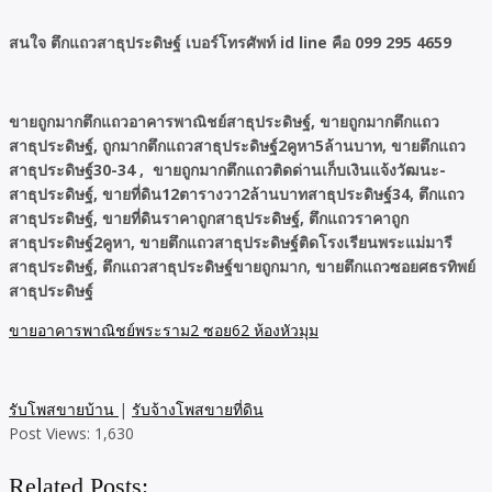
สนใจ ตึกแถวสาธุประดิษฐ์ เบอร์โทรศัพท์ id line คือ 099 295 4659
ขายถูกมากตึกแถวอาคารพาณิชย์สาธุประดิษฐ์, ขายถูกมากตึกแถว
สาธุประดิษฐ์, ถูกมากตึกแถวสาธุประดิษฐ์2คูหา5ล้านบาท, ขายตึกแถว
สาธุประดิษฐ์30-34 , ขายถูกมากตึกแถวติดด่านเก็บเงินแจ้งวัฒนะ-
สาธุประดิษฐ์, ขายที่ดิน12ตารางวา2ล้านบาทสาธุประดิษฐ์34, ตึกแถว
สาธุประดิษฐ์, ขายที่ดินราคาถูกสาธุประดิษฐ์, ตึกแถวราคาถูก
สาธุประดิษฐ์2คูหา, ขายตึกแถวสาธุประดิษฐ์ติดโรงเรียนพระแม่มารี
สาธุประดิษฐ์, ตึกแถวสาธุประดิษฐ์ขายถูกมาก, ขายตึกแถวซอยศธรทิพย์
สาธุประดิษฐ์
ขายอาคารพาณิชย์พระราม2 ซอย62 ห้องหัวมุม
รับโพสขายบ้าน
|
รับจ้างโพสขายที่ดิน
Post Views:
1,630
Related Posts: