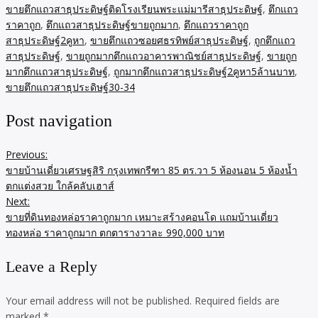
ขายตึกแถวสาธุประดิษฐ์ติดโรงเรียนพระแม่มารีสาธุประดิษฐ์
,
ตึกแถว
ราคาถูก
,
ตึกแถวสาธุประดิษฐ์ขายถูกมาก
,
ตึกแถวราคาถูก
สาธุประดิษฐ์2คูหา
,
ขายตึกแถวซอยศธรทิพย์สาธุประดิษฐ์
,
ถูกตึกแถว
สาธุประดิษฐ์
,
ขายถูกมากตึกแถวอาคารพาณิชย์สาธุประดิษฐ์
,
ขายถูก
มากตึกแถวสาธุประดิษฐ์
,
ถูกมากตึกแถวสาธุประดิษฐ์2คูหา5ล้านบาท
,
ขายตึกแถวสาธุประดิษฐ์30-34
Post navigation
Previous:
ขายบ้านเดี่ยวเศรษฐสิริ กรุงเทพกรีฑา 85 ตร.วา 5 ห้องนอน 5 ห้องน้ำ
ตกแต่งสวย ใกล้คลับเฮาส์
Next:
ขายที่ดินทองหล่อราคาถูกมาก เหมาะสร้างคอนโด แถมบ้านเดี่ยว
ทองหล่อ ราคาถูกมาก ตกตารางวาละ 990,000 บาท
Leave a Reply
Your email address will not be published.
Required fields are
marked
*