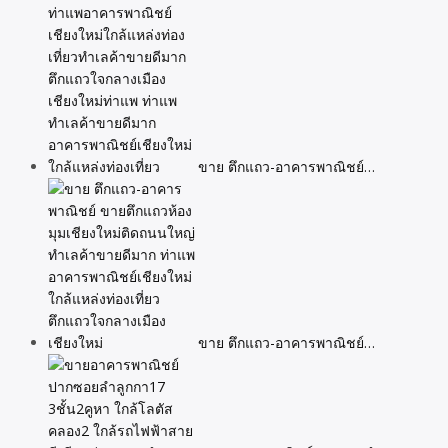
ขาย ตึกแถว-อาคารพาณิชย์…
ขาย ตึกแถว-อาคารพาณิชย์…