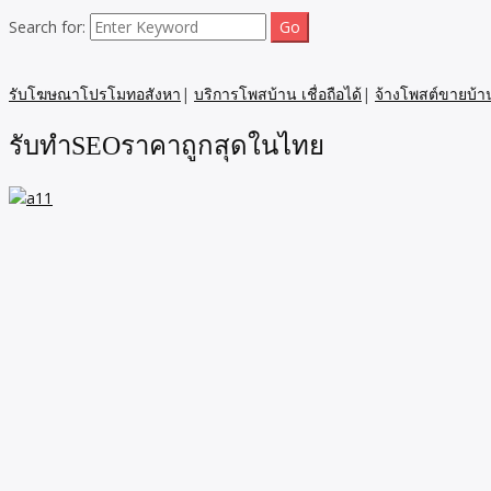
Search for:
รับโฆษณาโปรโมทอสังหา
|
บริการโพสบ้าน เชื่อถือได้
|
จ้างโพสต์ขายบ้า
รับทำSEOราคาถูกสุดในไทย