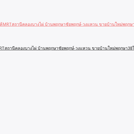
กล้MRTสถานีคลองบางไผ่ บ้านพฤกษาชัยพฤกษ์-วงแหวน ขายบ้านใหม่พฤก