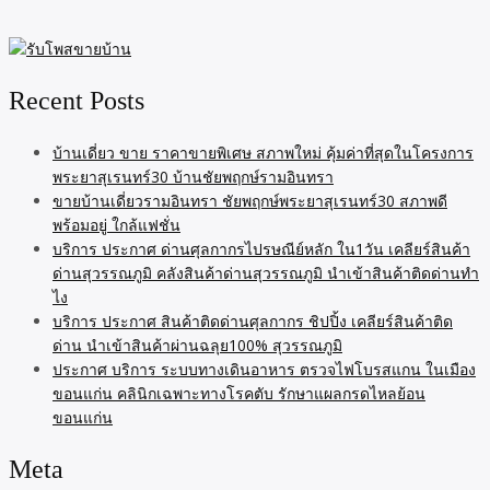
Recent Posts
บ้านเดี่ยว ขาย ราคาขายพิเศษ สภาพใหม่ คุ้มค่าที่สุดในโครงการ
พระยาสุเรนทร์30 บ้านชัยพฤกษ์รามอินทรา
ขายบ้านเดี่ยวรามอินทรา ชัยพฤกษ์พระยาสุเรนทร์30 สภาพดี
พร้อมอยู่ ใกล้แฟชั่น
บริการ ประกาศ ด่านศุลกากรไปรษณีย์หลัก ใน1วัน เคลียร์สินค้า
ด่านสุวรรณภูมิ คลังสินค้าด่านสุวรรณภูมิ นำเข้าสินค้าติดด่านทำ
ไง
บริการ ประกาศ สินค้าติดด่านศุลกากร ชิปปิ้ง เคลียร์สินค้าติด
ด่าน นำเข้าสินค้าผ่านฉลุย100% สุวรรณภูมิ
ประกาศ บริการ ระบบทางเดินอาหาร ตรวจไฟโบรสแกน ในเมือง
ขอนแก่น คลินิกเฉพาะทางโรคตับ รักษาแผลกรดไหลย้อน
ขอนแก่น
Meta