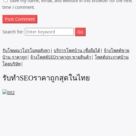
Save my name, email, and website in this browser for the next
time I comment.
Search for:
รับโฆษณาโปรโมทอสังหา
|
บริการโพสบ้าน เชื่อถือได้
|
จ้างโพสต์ขาย
บ้าน ราคาถูก
|
จ้างโพสต์SEOราคาถูก ขายสินค้า
|
โพสต์ประกาศบ้าน
โดยบริษัท
|
รับทำSEOราคาถูกสุดในไทย