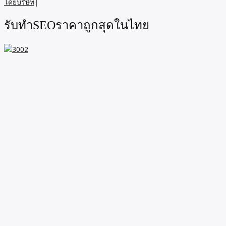
โดยบริษัท
|
รับทำSEOราคาถูกสุดในไทย