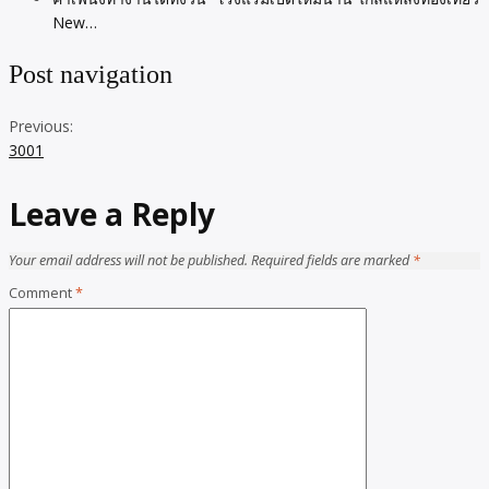
New…
Post navigation
Previous:
3001
Leave a Reply
Your email address will not be published.
Required fields are marked
*
Comment
*