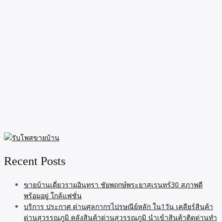
Recent Posts
ขายบ้านเดี่ยวรามอินทรา ชัยพฤกษ์พระยาสุเรนทร์30 สภาพดี
พร้อมอยู่ ใกล้แฟชั่น
บริการ ประกาศ ด่านศุลกากรไปรษณีย์หลัก ใน1วัน เคลียร์สินค้า
ด่านสุวรรณภูมิ คลังสินค้าด่านสุวรรณภูมิ นำเข้าสินค้าติดด่านทำ