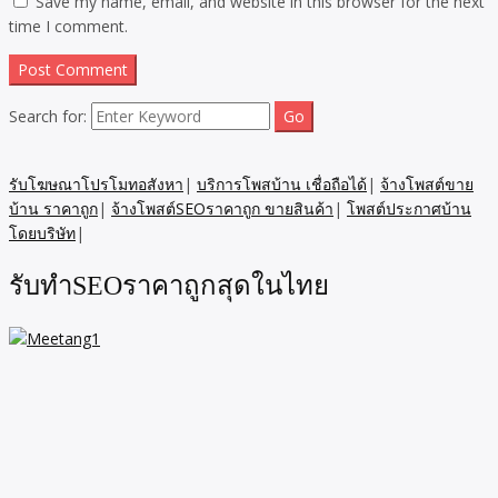
Save my name, email, and website in this browser for the next
time I comment.
Search for:
รับโฆษณาโปรโมทอสังหา
|
บริการโพสบ้าน เชื่อถือได้
|
จ้างโพสต์ขาย
บ้าน ราคาถูก
|
จ้างโพสต์SEOราคาถูก ขายสินค้า
|
โพสต์ประกาศบ้าน
โดยบริษัท
|
รับทำSEOราคาถูกสุดในไทย