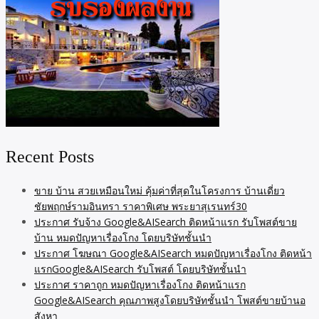
Recent Posts
ขาย บ้าน สวยเหมือนใหม่ คุ้มค่าที่สุดในโครงการ บ้านเดี่ยว
ชัยพฤกษ์รามอินทรา ราคาพิเศษ พระยาสุเรนทร์30
ประกาศ รับจ้าง Google&AISearch ติดหน้าแรก รับโพสต์ขาย
บ้าน หมดปัญหาเรื่องโกง โดยบริษัทชั้นนำ
ประกาศ โฆษณา Google&AISearch หมดปัญหาเรื่องโกง ติดหน้า
แรกGoogle&AISearch รับโพสต์ โดยบริษัทชั้นนำ
ประกาศ ราคาถูก หมดปัญหาเรื่องโกง ติดหน้าแรก
Google&AISearch คุณภาพสูงโดยบริษัทชั้นนำ โพสต์ขายบ้านอ
สังหา