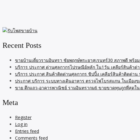
Recent Posts
ขายบ้านเดี่ยวรามอินทรา ชัยพฤกษ์พระยาสุเรนทร์30 สภาพดี พร้อมอย
บริการ ประกาศ ด่านศุลกากรไปรษณีย์หลัก ใน1วัน เคลียร์สินค้าด่า
บริการ ประกาศ สินค้าติดด่านศุลกากร ชิปปิ้ง เคลียร์สินค้าติดด่า
ประกาศ บริการ ระบบทางเดินอาหาร ตรวจไฟโบรสแกน ในเมืองขอ
ขาย ตึกแถว-อาคารพาณิชย์ รามอินทรากม6 ขายขาดทุนถูกที่สุดในย
Meta
Register
Log in
Entries feed
Comments feed