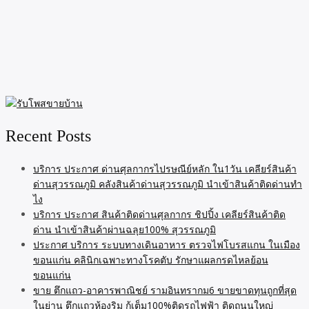
Recent Posts
บริการ ประกาศ ด่านศุลกากรไปรษณีย์หลัก ใน1วัน เคลียร์สินค้า
ด่านสุวรรณภูมิ คลังสินค้าด่านสุวรรณภูมิ นำเข้าสินค้าติดด่านทำ
ไง
บริการ ประกาศ สินค้าติดด่านศุลกากร ชิปปิ้ง เคลียร์สินค้าติด
ด่าน นำเข้าสินค้าผ่านฉลุย100% สุวรรณภูมิ
ประกาศ บริการ ระบบทางเดินอาหาร ตรวจไฟโบรสแกน ในเมือง
ขอนแก่น คลินิกเฉพาะทางโรคตับ รักษาแผลกรดไหลย้อน
ขอนแก่น
ขาย ตึกแถว-อาคารพาณิชย์ รามอินทรากม6 ขายขาดทุนถูกที่สุด
ในย่าน ตึกแถวห้องริม กู้เต็ม100%ติดรถไฟฟ้า ติดถนนใหญ่