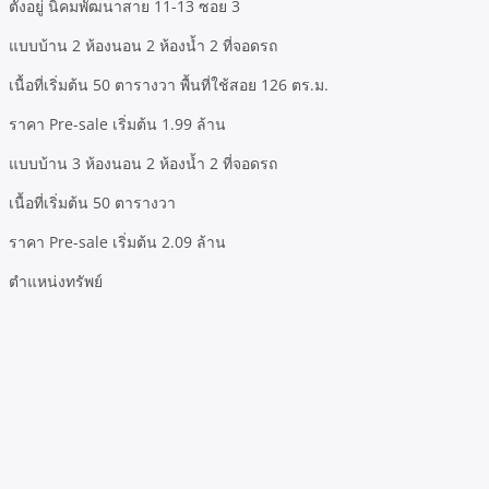
ตั้งอยู่
นิคมพัฒนาสาย
11-13
ซอย
3
แบบบ้าน
2
ห้องนอน
2
ห้องน้ำ
2
ที่จอดรถ
เนื้อที่เริ่มต้น
50
ตารางวา
พื้นที่ใช้สอย
126
ตร
.
ม
.
ราคา
Pre-sale
เริ่มต้น
1.99
ล้าน
แบบบ้าน
3
ห้องนอน
2
ห้องน้ำ
2
ที่จอดรถ
เนื้อที่เริ่มต้น
50
ตารางวา
ราคา
Pre-sale
เริ่มต้น
2.09
ล้าน
ตำแหน่งทรัพย์