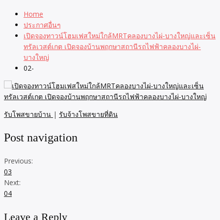
Home
ประกาศอื่นๆ
เปิดจองทาวน์โฮมเฟสใหม่ใกล้MRTคลองบางไผ่-บางใหญ่และเซ็น
ทรัลเวสต์เกต เปิดจองบ้านพฤกษาสถานีรถไฟฟ้าคลองบางไผ่-
บางใหญ่
02-
รับโพสขายบ้าน
|
รับจ้างโพสขายที่ดิน
Post navigation
Previous:
03
Next:
04
Leave a Reply