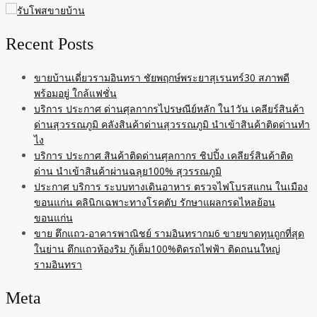
Recent Posts
ขายบ้านเดี่ยวรามอินทรา ชัยพฤกษ์พระยาสุเรนทร์30 สภาพดี
พร้อมอยู่ ใกล้แฟชั่น
บริการ ประกาศ ด่านศุลกากรไปรษณีย์หลัก ใน1วัน เคลียร์สินค้า
ด่านสุวรรณภูมิ คลังสินค้าด่านสุวรรณภูมิ นำเข้าสินค้าติดด่านทำ
ไง
บริการ ประกาศ สินค้าติดด่านศุลกากร ชิปปิ้ง เคลียร์สินค้าติด
ด่าน นำเข้าสินค้าผ่านฉลุย100% สุวรรณภูมิ
ประกาศ บริการ ระบบทางเดินอาหาร ตรวจไฟโบรสแกน ในเมือง
ขอนแก่น คลินิกเฉพาะทางโรคตับ รักษาแผลกรดไหลย้อน
ขอนแก่น
ขาย ตึกแถว-อาคารพาณิชย์ รามอินทรากม6 ขายขาดทุนถูกที่สุด
ในย่าน ตึกแถวห้องริม กู้เต็ม100%ติดรถไฟฟ้า ติดถนนใหญ่
รามอินทรา
Meta