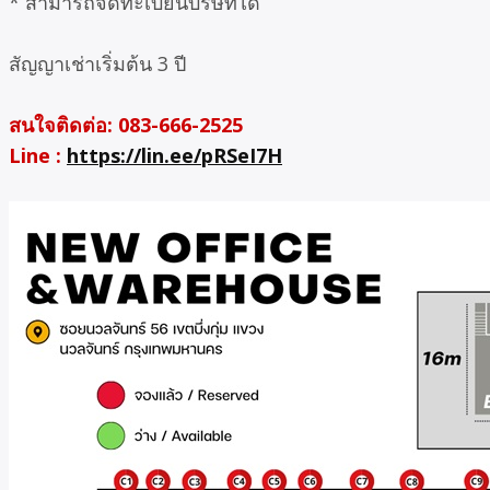
* สามารถจดทะเบียนบริษัทได้
สัญญาเช่าเริ่มต้น 3 ปี
สนใจติดต่อ: 083-666-2525
Line :
https://lin.ee/pRSeI7H