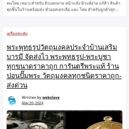
คนไทย เหมาะสำหรับ ผิวแตกลาย หน้าแห้ง ผิวแพ้ง่าย แก้สิว สินค้า
ทุกชิ้นในร้านพร้อมส่ง ทั่วออสเตรเลีย และ ไทย สำหรับลูกค้าทุก
ท่าน. เปิดผิวสวยด้วย EVE’S สกินแคร์
เครื่องประดับ
พระพุทธรูปวัตถุมงคลประจำบ้านเสริม
บารมี จัดส่งไว พระพุทธรูป-พระบูชา
ทุกขนาดราคาถูก การันตรีพระแท้ ร้าน
ปอนปั๊มพระ วัตถุมงคลทุกชนิดราคาถูก-
ส่งด่วน
Written by
webslave
May 20, 2024