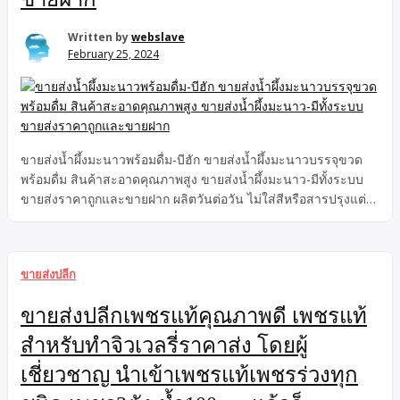
Written by
webslave
February 25, 2024
ขายส่งน้ำผึ้งมะนาวพร้อมดื่ม-บีฮัก ขายส่งน้ำผึ้งมะนาวบรรจุขวด
พร้อมดื่ม สินค้าสะอาดคุณภาพสูง ขายส่งน้ำผึ้งมะนาว-มีทั้งระบบ
ขายส่งราคาถูกและขายฝาก ผลิตวันต่อวัน ไม่ใส่สีหรือสารปรุงแต่ง
ประหยัดต้นทุนจัดส่งเฉพาะกรุงเทพและปริมณฑล
ขายส่งปลีก
ขายส่งปลีกเพชรแท้คุณภาพดี เพชรแท้
สำหรับทำจิวเวลรี่ราคาส่ง โดยผู้
เชี่ยวชาญ นำเข้าเพชรแท้เพชรร่วงทุก