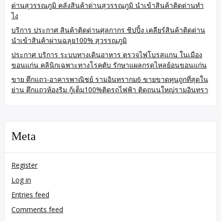
ด่านสุวรรณภูมิ คลังสินค้าด่านสุวรรณภูมิ นำเข้าสินค้าติดด่านทำ
ไง
บริการ ประกาศ สินค้าติดด่านศุลกากร ชิปปิ้ง เคลียร์สินค้าติดด่าน
นำเข้าสินค้าผ่านฉลุย100% สุวรรณภูมิ
ประกาศ บริการ ระบบทางเดินอาหาร ตรวจไฟโบรสแกน ในเมือง
ขอนแก่น คลินิกเฉพาะทางโรคตับ รักษาแผลกรดไหลย้อนขอนแก่น
ขาย ตึกแถว-อาคารพาณิชย์ รามอินทรากม6 ขายขาดทุนถูกที่สุดใน
ย่าน ตึกแถวห้องริม กู้เต็ม100%ติดรถไฟฟ้า ติดถนนใหญ่รามอินทรา
Meta
Register
Log in
Entries feed
Comments feed