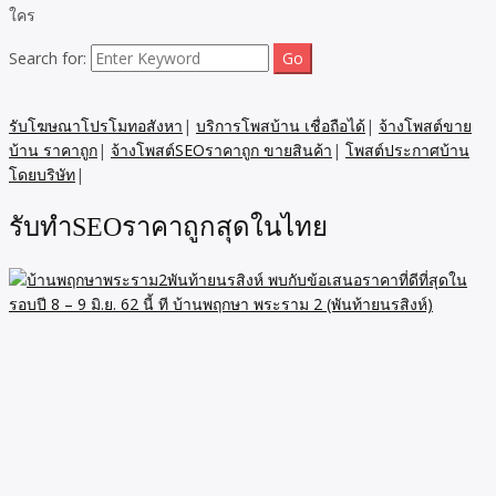
ใคร
Search for:
รับโฆษณาโปรโมทอสังหา
|
บริการโพสบ้าน เชื่อถือได้
|
จ้างโพสต์ขาย
บ้าน ราคาถูก
|
จ้างโพสต์SEOราคาถูก ขายสินค้า
|
โพสต์ประกาศบ้าน
โดยบริษัท
|
รับทำSEOราคาถูกสุดในไทย