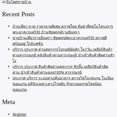
Recent Posts
บ้านเดี่ยว ขาย ราคาขายพิเศษ สภาพใหม่ คุ้มค่าที่สุดในโครงการ
พระยาสุเรนทร์30 บ้านชัยพฤกษ์รามอินทรา
ขายบ้านเดี่ยวรามอินทรา ชัยพฤกษ์พระยาสุเรนทร์30 สภาพดี
พร้อมอยู่ ใกล้แฟชั่น
บริการ ประกาศ ด่านศุลกากรไปรษณีย์หลัก ใน1วัน เคลียร์สินค้า
ด่านสุวรรณภูมิ คลังสินค้าด่านสุวรรณภูมิ นำเข้าสินค้าติดด่านทำ
ไง
บริการ ประกาศ สินค้าติดด่านศุลกากร ชิปปิ้ง เคลียร์สินค้าติด
ด่าน นำเข้าสินค้าผ่านฉลุย100% สุวรรณภูมิ
ประกาศ บริการ ระบบทางเดินอาหาร ตรวจไฟโบรสแกน ในเมือง
ขอนแก่น คลินิกเฉพาะทางโรคตับ รักษาแผลกรดไหลย้อน
ขอนแก่น
Meta
Register