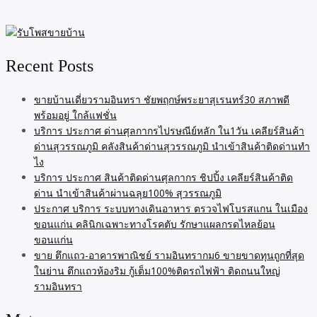
Recent Posts
ขายบ้านเดี่ยวรามอินทรา ชัยพฤกษ์พระยาสุเรนทร์30 สภาพดี
พร้อมอยู่ ใกล้แฟชั่น
บริการ ประกาศ ด่านศุลกากรไปรษณีย์หลัก ใน1วัน เคลียร์สินค้า
ด่านสุวรรณภูมิ คลังสินค้าด่านสุวรรณภูมิ นำเข้าสินค้าติดด่านทำ
ไง
บริการ ประกาศ สินค้าติดด่านศุลกากร ชิปปิ้ง เคลียร์สินค้าติด
ด่าน นำเข้าสินค้าผ่านฉลุย100% สุวรรณภูมิ
ประกาศ บริการ ระบบทางเดินอาหาร ตรวจไฟโบรสแกน ในเมือง
ขอนแก่น คลินิกเฉพาะทางโรคตับ รักษาแผลกรดไหลย้อน
ขอนแก่น
ขาย ตึกแถว-อาคารพาณิชย์ รามอินทรากม6 ขายขาดทุนถูกที่สุด
ในย่าน ตึกแถวห้องริม กู้เต็ม100%ติดรถไฟฟ้า ติดถนนใหญ่
รามอินทรา