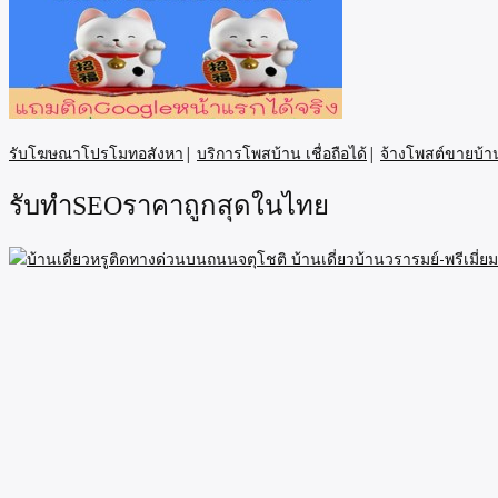
รับโฆษณาโปรโมทอสังหา
|
บริการโพสบ้าน เชื่อถือได้
|
จ้างโพสต์ขายบ้า
รับทำSEOราคาถูกสุดในไทย