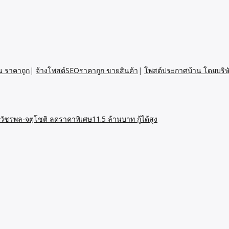
น ราคาถูก
|
จ้างโพสต์SEOราคาถูก ขายสินค้า
|
โพสต์ประกาศบ้าน โดยบริษ