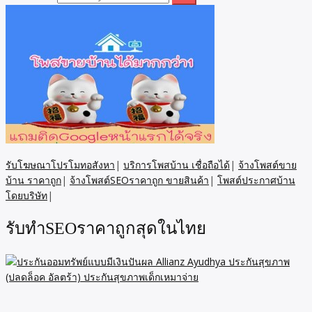
รับโฆษณาโปรโมทอสังหา
|
บริการโพสบ้าน เชื่อถือได้
|
จ้างโพสต์ขาย
บ้าน ราคาถูก
|
จ้างโพสต์SEOราคาถูก ขายสินค้า
|
โพสต์ประกาศบ้าน
โดยบริษัท
|
รับทำSEOราคาถูกสุดในไทย