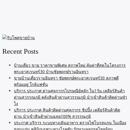
Recent Posts
บ้านเดี่ยว ขาย ราคาขายพิเศษ สภาพใหม่ คุ้มค่าที่สุดในโครงการ
พระยาสุเรนทร์30 บ้านชัยพฤกษ์รามอินทรา
ขายบ้านเดี่ยวรามอินทรา ชัยพฤกษ์พระยาสุเรนทร์30 สภาพดี
พร้อมอยู่ ใกล้แฟชั่น
บริการ ประกาศ ด่านศุลกากรไปรษณีย์หลัก ใน1วัน เคลียร์สินค้า
ด่านสุวรรณภูมิ คลังสินค้าด่านสุวรรณภูมิ นำเข้าสินค้าติดด่านทำ
ไง
บริการ ประกาศ สินค้าติดด่านศุลกากร ชิปปิ้ง เคลียร์สินค้าติด
ด่าน นำเข้าสินค้าผ่านฉลุย100% สุวรรณภูมิ
ประกาศ บริการ ระบบทางเดินอาหาร ตรวจไฟโบรสแกน ในเมือง
ขอนแก่น คลินิกเฉพาะทางโรคตับ รักษาแผลกรดไหลย้อน