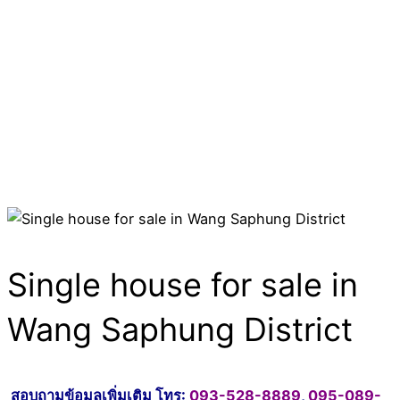
Single house for sale in
Wang Saphung District
สอบถามข้อมูลเพิ่มเติม โทร:
093-528-8889
,
095-089-