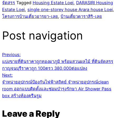
จัดสรร
Tagged
Housing Estate Loei
,
DARASIRI Housing
Estate Loei
,
single one-storey house Arara house Loei
,
โครงการบ้านเดี่ยวอารยา-เลย
,
บ้านเดี่ยวดาราสิริ-เลย
Post navigation
Previous:
แบ่งขายที่ดินราคาถูกทองผาภูมิ พร้อมสวนผลไม้ ที่ดินจัดสรร
กาญจนบุรีราคาถูก 100ตรว 380,000ต่อแปลง
Next:
จำหน่ายอุปกรณ์ป้องกันไฟฟ้าสถิตย์ จำหน่ายอุปกรณ์clean
room ออกแบบติดตั้งและซ่อมบำรุงรักษา Air Shower Pass
box สร้างห้องครีนรูม
Leave a Reply