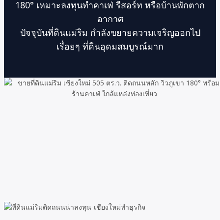
180° เหมาะลงทุนทำคาเฟ่ รีสอร์ท หรือบ้านพักตาก
อากาศ
ปัจจุบันที่ดินแม่ริม กำลังขยายความเจริญออกไป
เรื่อยๆ ที่ดินอุดมสมบูรณ์มาก