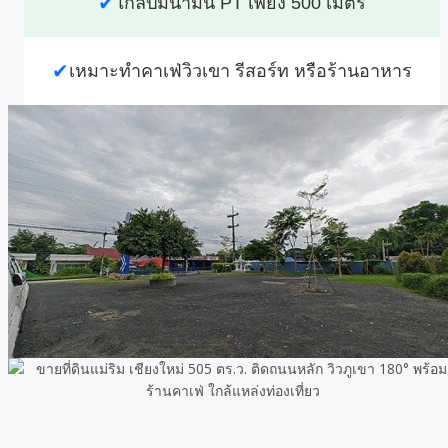
✔
ใกล้ปั๊มน้ำมัน PT เพียง 500 เมตร
✔
เหมาะทำคาเฟ่วิวเขา รีสอร์ท หรือร้านอาหาร