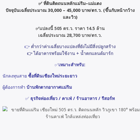
✅ ที่ดินติดถนนหลักแม่ริม–แม่แตง
ปัจจุบันเฉลี่ยประมาณ 30,000 – 45,000 บาท/ตร.ว. (ขึ้นกับหน้ากว้าง
และวิว)
✅แปลงนี้ 505 ตร.ว. ราคา 14.5 ล้าน
เฉลี่ยประมาณ 28,700 บาท/ตร.ว.
👉
ต่ำกว่าค่าเฉลี่ยบางแปลงที่ยังไม่มีสิ่งปลูกสร้าง
👉 ได้อาคารพร้อมใช้งาน + น้ำตกแลนด์มาร์ก
✅
เหมาะสำหรับ:
นักลงทุนสาย
ซื้อที่ดินเชียงใหม่ระยะยาว
ผู้ต้องการทำ
บ้านพักตากอากาศแม่ริม
✅
ธุรกิจท่องเที่ยว / คาเฟ่ / ร้าน
อาหาร / รีสอร์ท