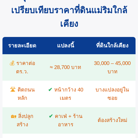
เปรียบเทียบราคาที่ดินแม่ริมใกล้
เคียง
รายละเอียด
แปลงนี้
ที่ดินใกล้เคียง
💰
ราคาต่อ
30,000 – 45,000
≈ 28,700 บาท
ตร.ว.
บาท
🛣️
ติดถนน
✔
หน้ากว้าง 40
บางแปลงอยู่ใน
หลัก
เมตร
ซอย
🏡
สิ่งปลูก
✔
คาเฟ่ + ร้าน
ต้องสร้างใหม่
สร้าง
อาหาร