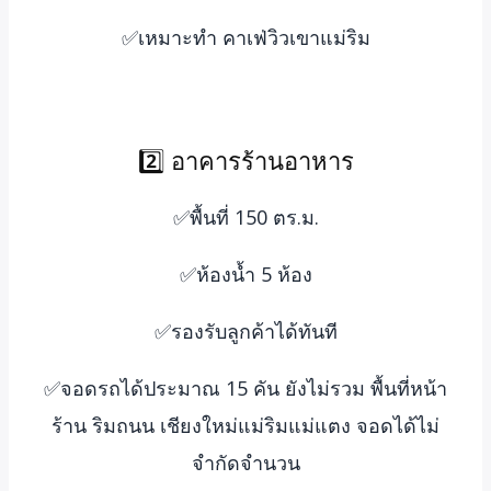
✅เหมาะทำ คาเฟ่วิวเขาแม่ริม
2️⃣ อาคารร้านอาหาร
✅พื้นที่ 150 ตร.ม.
✅ห้องน้ำ 5 ห้อง
✅รองรับลูกค้าได้ทันที
✅จอดรถได้ประมาณ 15 คัน ยังไม่รวม พื้นที่หน้า
ร้าน ริมถนน เชียงใหม่แม่ริมแม่แตง จอดได้ไม่
จำกัดจำนวน