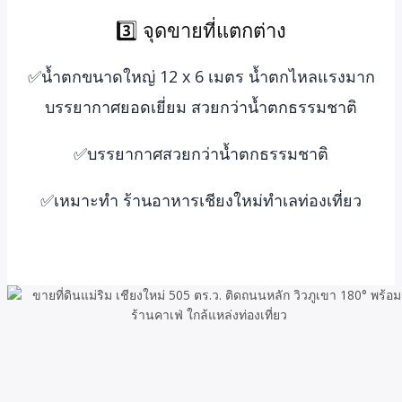
3️⃣ จุดขายที่แตกต่าง
✅น้ำตกขนาดใหญ่ 12 x 6 เมตร น้ำตกไหลแรงมาก
บรรยากาศยอดเยี่ยม สวยกว่าน้ำตกธรรมชาติ
✅บรรยากาศสวยกว่าน้ำตกธรรมชาติ
✅เหมาะทำ ร้านอาหารเชียงใหม่ทำเลท่องเที่ยว