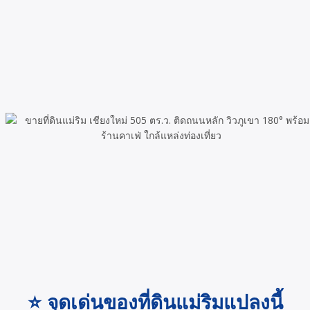
⭐ จุดเด่นของที่ดินแม่ริมแปลงนี้