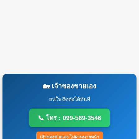
🏡 เจ้าของขายเอง
สนใจ ติดต่อได้ทันที
📞 โทร : 099-569-3546
เจ้าของขายเอง ไม่ผ่านนายหน้า