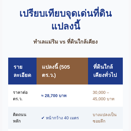
เปรียบเทียบจุดเด่นที่ดิน
แปลงนี้
ทำเลแม่ริม vs ที่ดินใกล้เคียง
ราย
แปลงนี้ (505
ที่ดินใกล้
ละเอียด
ตร.ว.)
เคียงทั่วไป
ราคาต่อ
30,000 –
≈ 28,700 บาท
ตร.ว.
45,000 บาท
ติดถนน
บางแปลงเป็น
✔ หน้ากว้าง 40 เมตร
หลัก
ซอยลึก