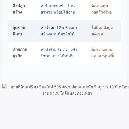
สิ่งปลูก
✔ ร้านกาแฟ + ร้าน
ต้องลงทุน
สร้าง
อาหาร พร้อมใช้งาน
ก่อสร้างใหม่
จุดขาย
✔ น้ำตก 12 x 6 เมตร
ไม่มีจุดดึงดูด
พิเศษ
สร้างแลนด์มาร์กได้
ชัดเจน
ศักยภาพ
✔ ทำรีสอร์ท / คาเฟ่ /
ต้องวางแผน
ธุรกิจ
ร้านอาหารได้ทันที
และลงทุนเพิ่ม