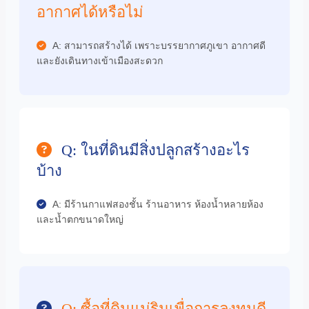
อากาศได้หรือไม่
A: สามารถสร้างได้ เพราะบรรยากาศภูเขา อากาศดี
และยังเดินทางเข้าเมืองสะดวก
Q: ในที่ดินมีสิ่งปลูกสร้างอะไร
บ้าง
A: มีร้านกาแฟสองชั้น ร้านอาหาร ห้องน้ำหลายห้อง
และน้ำตกขนาดใหญ่
Q: ซื้อที่ดินแม่ริมเพื่อการลงทุนดี