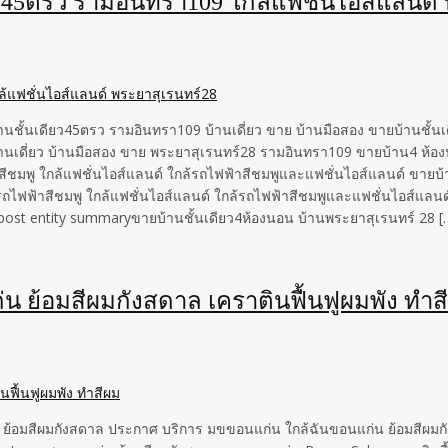
ียว45ตรว รามอินทรา109 ใกล้แฟชั่นไอส์แลนด์
้านชั้นเดียว45ตรว รามอินทรา109 บ้านเดี่ยว ขาย บ้านมือสอง ขายบ้านชั้น
บ้านเดี่ยว บ้านมือสอง ขาย พระยาสุเรนทร์28 รามอินทรา109 ขายบ้าน4 ห้อ
้าสีชมพู ใกล้แฟชั่นไอส์แลนด์ ใกล้รถไฟฟ้าสีชมพูและแฟชั่นไอส์แลนด์ ขา
ล้รถไฟฟ้าสีชมพู ใกล้แฟชั่นไอส์แลนด์ ใกล้รถไฟฟ้าสีชมพูและแฟชั่นไอส์แลน
 post entity summaryขายบ้านชั้นเดียว4ห้องนอน บ้านพระยาสุเรนทร์ 28 [
 ย้อมสีผมกังสดาล เคราตินฟื้นฟูผมพัง ทำส
 ย้อมสีผมกังสดาล ประกาศ บริการ มขขอนแก่น ใกล้ฉันขอนแก่น ย้อมสีผมกัง