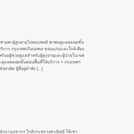
ช่วยพาผู้สูงอายุไปพบแพทย์ พาพบดูแลตลอดขั้น
บริการ กรุงเทพปริมณฑล ขอนแก่นและใกล้เคียง
มผู้ช่วยดูแลสำหรับผู้สูงอายุและผู้ป่วยในเขต
ดูแลตลอดขั้นตอนพื้นที่ให้บริการ = กรุงเทพฯ
่าตัด ผู้ที่อยู่ลำพัง […]
สำนักงานสลากฯ ใกล้กระทรวงพาณิชย์ ให้เช่า