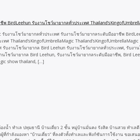
 รับงานโชว์มายากลทั่วประเทศ รับงานโชว์มายากลระดับมืออาชีพ Bir
ประเทศ Thailand’sKingofUmbrellaMagic Thailand’sKingofUmbrellaMa
 รับงานโชว์มายากล Bird Leehun รับงานโชว์มายากลทั่วประเทศ, รับงานโ
งานโชว์มายากล Bird Leehun, รับงานโชว์มายากลระดับมืออาชีพ, Bird Leeh
ic show thailand, […]
องน้ำ ทำเล ปทุมธานี บ้านเดี่ยว 2 ชั้น หมู่บ้านมั่นคง รังสิต บ้านสวย ทำเลดี 
่กำลังมองหา “บ้านเดี่ยว” ที่ลงตัวทั้งทำเลและฟังก์ชันการใช้งาน ขอเสนอ “ขา