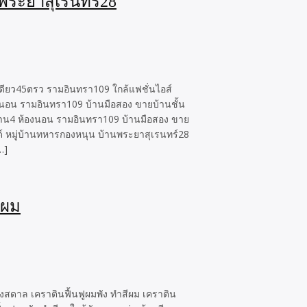
 พระยาสุเรนทร์28
เดียว45ตรว รามอินทรา109 ใกล้แฟชั่นไอส์
งนอน รามอินทรา109 บ้านมือสอง ขายบ้านชั้น
ยบ้าน4 ห้องนอน รามอินทรา109 บ้านมือสอง ขาย
ด์ หมู่บ้านทหารกองหนุน บ้านพระยาสุเรนทร์28
…]
ีผม
สดาล เคราตินฟื้นฟูผมพัง ทำสีผม เคราติน