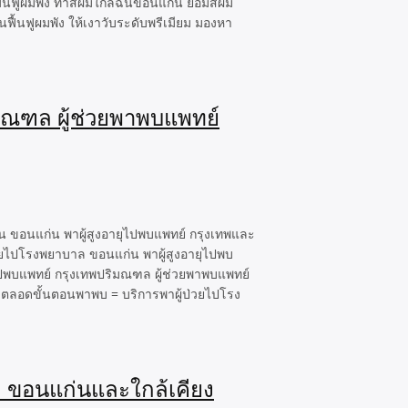
นฟูผมพัง ทำสีผมใกล้ฉันขอนแก่น ย้อมสีผม
ื้นฟูผมพัง ให้เงาวับระดับพรีเมียม มองหา
มณฑล ผู้ช่วยพาพบแพทย์
 ขอนแก่น พาผู้สูงอายุไปพบแพทย์ กรุงเทพและ
วยไปโรงพยาบาล ขอนแก่น พาผู้สูงอายุไปพบ
ไปพบแพทย์ กรุงเทพปริมณฑล ผู้ช่วยพาพบแพทย์
ูแลตลอดขั้นตอนพาพบ = บริการพาผู้ป่วยไปโรง
ล ขอนแก่นและใกล้เคียง