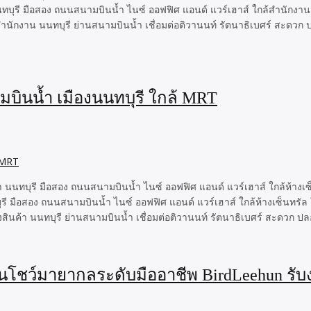
นนทบุรี มือสอง ถนนสนามบินน้ำ ไนซ์ ออฟฟิศ แอนด์ แวร์เฮาส์ ใกล้สำนักงาน
 สำนักงาน นนทบุรี ย่านสนามบินน้ำ เชื่อมต่อติวานนท์ รัตนาธิเบศร์ สะดวก 
ามบินน้ำ เมืองนนทบุรี ใกล้ MRT
น้ำ นนทบุรี มือสอง ถนนสนามบินน้ำ ไนซ์ ออฟฟิศ แอนด์ แวร์เฮาส์ ใกล้ห้างเ
บุรี มือสอง ถนนสนามบินน้ำ ไนซ์ ออฟฟิศ แอนด์ แวร์เฮาส์ ใกล้ห้างเซ็นทรั
ังสินค้า นนทบุรี ย่านสนามบินน้ำ เชื่อมต่อติวานนท์ รัตนาธิเบศร์ สะดวก ป
โชว์มายากลระดับมืออาชีพ BirdLeehun รับ