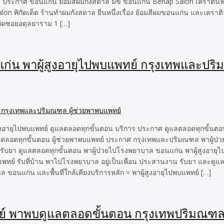
ล ประกาศ ขอนแก่น ย้อมสีผมกังสดาล มข ขอนแก่น Benap Salon เคราตินฟื้
 พิกัดเด็ด ร้านทำผมกังสดาล ยืนหนึ่งเรื่อง ย้อมสีผมขอนแก่น และเคราตินฟ
ิกัดซอยอดุลยาราม 1 […]
ก่น พาผู้สูงอายุไปพบแพทย์ กรุงเทพและปริ
งอายุไปพบแพทย์ ดูแลตลอดทุกขั้นตอน บริการ ประกาศ ดูแลตลอดทุกขั้นตอน
แลตลอดทุกขั้นตอน ผู้ช่วยพาพบแพทย์ ประกาศ กรุงเทพและปริมณฑล พาผู้ป่
 รับยา ดูแลตลอดทุกขั้นตอน พาผู้ป่วยไปโรงพยาบาล ขอนแก่น พาผู้สูงอายุ
พบแพทย์ รับที่บ้าน พาไปโรงพยาบาล อยู่เป็นเพื่อน ประสานงาน รับยา และด
ล ขอนแก่น และพื้นที่ใกล้เคียงบริการหลัก = พาผู้สูงอายุไปพบแพทย์ […]
พทย์ พาพบดูแลตลอดขั้นตอน กรุงเทพปริมณฑ