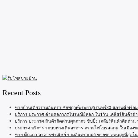
Recent Posts
ขายบ้านเดี่ยวรามอินทรา ชัยพฤกษ์พระยาสุเรนทร์30 สภาพดี พร้อมอย
บริการ ประกาศ ด่านศุลกากรไปรษณีย์หลัก ใน1วัน เคลียร์สินค้าด่า
บริการ ประกาศ สินค้าติดด่านศุลกากร ชิปปิ้ง เคลียร์สินค้าติดด่า
ประกาศ บริการ ระบบทางเดินอาหาร ตรวจไฟโบรสแกน ในเมืองขอ
ขาย ตึกแถว-อาคารพาณิชย์ รามอินทรากม6 ขายขาดทุนถูกที่สุดในย