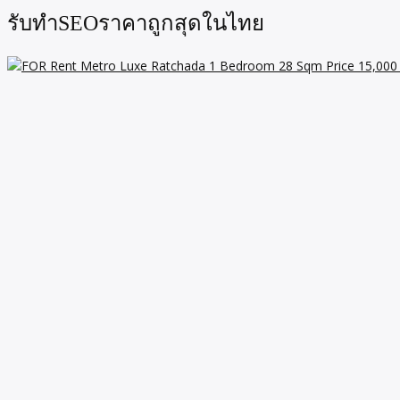
รับทำSEOราคาถูกสุดในไทย