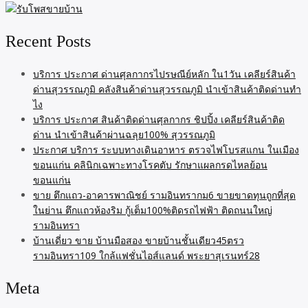
Recent Posts
บริการ ประกาศ ด่านศุลกากรไปรษณีย์หลัก ใน1วัน เคลียร์สินค้า
ด่านสุวรรณภูมิ คลังสินค้าด่านสุวรรณภูมิ นำเข้าสินค้าติดด่านทำ
ไง
บริการ ประกาศ สินค้าติดด่านศุลกากร ชิปปิ้ง เคลียร์สินค้าติด
ด่าน นำเข้าสินค้าผ่านฉลุย100% สุวรรณภูมิ
ประกาศ บริการ ระบบทางเดินอาหาร ตรวจไฟโบรสแกน ในเมือง
ขอนแก่น คลินิกเฉพาะทางโรคตับ รักษาแผลกรดไหลย้อน
ขอนแก่น
ขาย ตึกแถว-อาคารพาณิชย์ รามอินทรากม6 ขายขาดทุนถูกที่สุด
ในย่าน ตึกแถวห้องริม กู้เต็ม100%ติดรถไฟฟ้า ติดถนนใหญ่
รามอินทรา
บ้านเดี่ยว ขาย บ้านมือสอง ขายบ้านชั้นเดียว45ตรว
รามอินทรา109 ใกล้แฟชั่นไอส์แลนด์ พระยาสุเรนทร์28
Meta