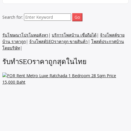
Search for:
รับโฆษณาโปรโมทอสังหา
|
บริการโพสบ้าน เชื่อถือได้
|
จ้างโพสต์ขาย
บ้าน ราคาถูก
|
จ้างโพสต์SEOราคาถูก ขายสินค้า
|
โพสต์ประกาศบ้าน
โดยบริษัท
|
รับทำSEOราคาถูกสุดในไทย