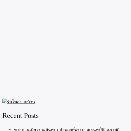
Recent Posts
ขายบ้านเดี่ยวรามอินทรา ชัยพฤกษ์พระยาสุเรนทร์30 สภาพดี