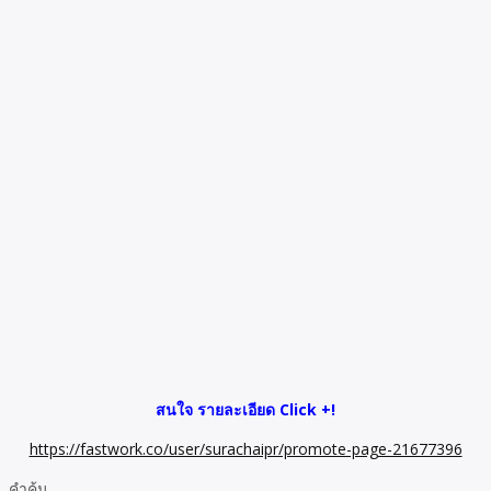
สนใจ รายละเอียด Click +!
https://fastwork.co/user/surachaipr/promote-page-21677396
คำค้น