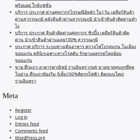
พร้อมอยู่ ใกล้แฟชั่น
บริการ ประกาศ ด่านศุลกากรไปรษณีย์หลัก ใน1วัน เคลียร์สินค้า
ด่านสุวรรณภูมิ คลังสินค้าด่านสุวรรณภูมิ นำเข้าสินค้าติดด่านทำ
ไง
บริการ ประกาศ สินค้าติดด่านศุลกากร ชิปปิ้ง เคลียร์สินค้าติด
ด่าน นำเข้าสินค้าผ่านฉลุย100% สุวรรณภูมิ
ประกาศ บริการ ระบบทางเดินอาหาร ตรวจไฟโบรสแกน ในเมือง
ขอนแก่น คลินิกเฉพาะทางโรคตับ รักษาแผลกรดไหลย้อน
ขอนแก่น
ขาย ตึกแถว-อาคารพาณิชย์ รามอินทรากม6 ขายขาดทุนถูกที่สุด
ในย่าน ตึกแถวห้องริม กู้เต็ม100%ติดรถไฟฟ้า ติดถนนใหญ่
รามอินทรา
Meta
Register
Log in
Entries feed
Comments feed
WordPress.org