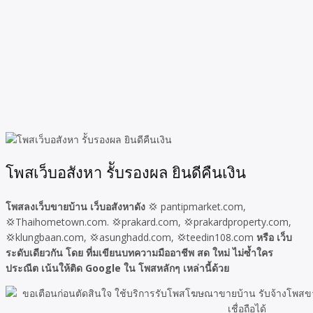
โพสเว็บอสังหา รัับรองผล ยินดีคืนเงิน
โพสลงเว็บขายบ้าน เว็บอสังหาดัง
💢 pantipmarket.com,
💢Thaihometown.com. 💢prakard.com, 💢prakardproperty.com,
💢klungbaan.com, 💢asunghadd.com, 💢teedin108.com
หรือ เว็บ
ระดับเดียวกัน โดย ที่มเขียนบทความมืออาชีพ สด ใหม่ ไม่ซ้ำใคร
ประณีต เน้นให้ติด Google ใน โพสหลักๆ เหล่านี้ด้วย