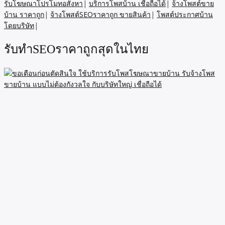
รับโฆษณาโปรโมทอสังหา
|
บริการโพสบ้าน เชื่อถือได้
|
จ้างโพสต์ขาย
บ้าน ราคาถูก
|
จ้างโพสต์SEOราคาถูก ขายสินค้า
|
โพสต์ประกาศบ้าน
โดยบริษัท
|
รับทำSEOราคาถูกสุดในไทย