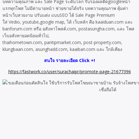
บทความคุณภาพ และ Sale Page ระดับโลก รับรองผลติดgoogleหน้า
แรกทุกโพส ไม่มีค่านายหน้า ช่วยขายได้จริง บทความคุณภาพ คุ้มค่า
หน้าเว็บสวยงาม ปรับแต่ง แบบSEO ได้ Sale Page Premium
ใส่ Vedio, youtube,google map, ได้ เว็บหลัก คือ kaaiduan.com และ
banforum.com หรือ อสังหาโพสต์.com, postasungha.com, และ โพส
เว็บอสังหายอดนิยมทั่วไป,
thaihometown.com, pantipmarket.com, post-property.com,
klungbaan.com, asunghadd.com, kaaiban.com และ ใกล้เคียง
สนใจ รายละเอียด Click +!
https://fastwork.co/user/surachaipr/promote-page-21677396