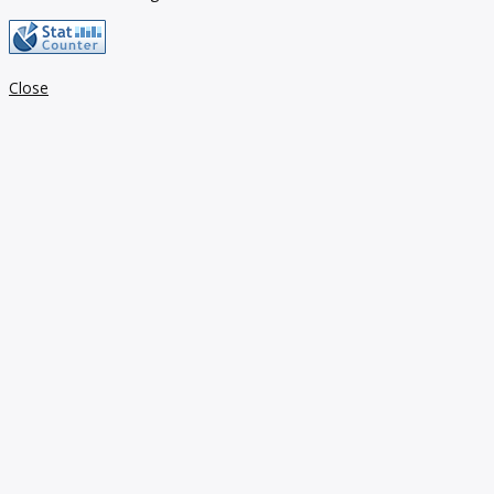
Close