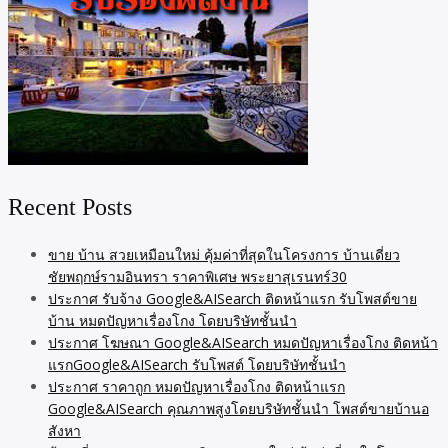
Recent Posts
ขาย บ้าน สวยเหมือนใหม่ คุ้มค่าที่สุดในโครงการ บ้านเดี่ยว
ชัยพฤกษ์รามอินทรา ราคาพิเศษ พระยาสุเรนทร์30
ประกาศ รับจ้าง Google&AISearch ติดหน้าแรก รับโพสต์ขาย
บ้าน หมดปัญหาเรื่องโกง โดยบริษัทชั้นนำ
ประกาศ โฆษณา Google&AISearch หมดปัญหาเรื่องโกง ติดหน้า
แรกGoogle&AISearch รับโพสต์ โดยบริษัทชั้นนำ
ประกาศ ราคาถูก หมดปัญหาเรื่องโกง ติดหน้าแรก
Google&AISearch คุณภาพสูงโดยบริษัทชั้นนำ โพสต์ขายบ้านอ
สังหา