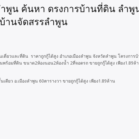
 ลำพูน ค้นหา ดรงการบ้านที่ดิน ลำพู
รบ้านจัดสรรลำพูน
เดี่ยวและที่ดิน ราคาถูกกู้ได้สูง อำเภอเมืองลำพูน จังหวัดลำพูน โครงการ
นพร้อมที่ดิน ขนาด2ห้องนอน2ห้องน้ำ 2ที่จอดรถ ขายถูกกู้ได้สูง เพียง1.89